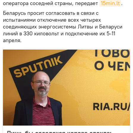
оператора соседней страны, передает
15min.lt
.
Беларусь просит согласовать в связи с
испытаниями отключение всех четырех
соединяющих энергосистемы Литвы и Беларуси
линий в 330 киловольт и подключение их 5-11
апреля.
Лишь бы соседская корова сдохла: