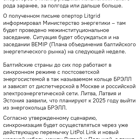
рода заранее, за полгода или дальше больше.
О полученном письме опертор Litgrid
информировал Министерство энергетики – там
будет проведено межинституциональное
заседание. Ситуация будет обсуждаться и на
заседании BEMIP (Плана объединения балтийского
энергетического рынка) на следующей неделе.
Балтийские страны до сих пор работают в
синхронном режиме с постсоветской
энергосистемой в так называемом кольце БРЭЛЛ
и зависят от диспетчерской в Москве и российской
электроэнергетической сети. Литва, Латвия и
Эстония заявили, что планируют к 2025 году выйти
из энергокольца БРЭЛЛ.
Согласно утвержденному сценарию,
синхронизация будет осуществляться через уже
действующую перемычку LitPol Link и новый