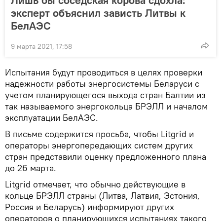
эксперт объяснил зависть Литвы к
БелАЭС
9 марта 2021, 17:58
Испытания будут проводиться в целях проверки
надежности работы энергосистемы Беларуси с
учетом планирующегося выхода стран Балтии из
так называемого энергокольца БРЭЛЛ и началом
эксплуатации БелАЭС.
В письме содержится просьба, чтобы Litgrid и
операторы энергопередающих систем других
стран представили оценку предложенного плана
до 26 марта.
Litgrid отмечает, что обычно действующие в
кольце БРЭЛЛ страны (Литва, Латвия, Эстония,
Россия и Беларусь) информируют других
операторов о планирующихся испытаниях такого