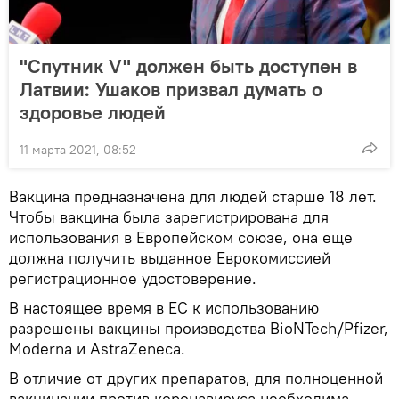
"Спутник V" должен быть доступен в
Латвии: Ушаков призвал думать о
здоровье людей
11 марта 2021, 08:52
Вакцина предназначена для людей старше 18 лет.
Чтобы вакцина была зарегистрирована для
использования в Европейском союзе, она еще
должна получить выданное Еврокомиссией
регистрационное удостоверение.
В настоящее время в ЕС к использованию
разрешены вакцины производства BioNTech/Pfizer,
Moderna и AstraZeneca.
В отличие от других препаратов, для полноценной
вакцинации против коронавируса необходима