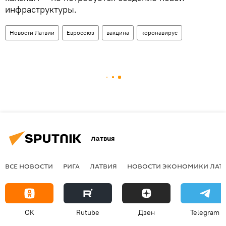
инфраструктуры.
Новости Латвии
Евросоюз
вакцина
коронавирус
Латвия
ВСЕ НОВОСТИ
РИГА
ЛАТВИЯ
НОВОСТИ ЭКОНОМИКИ ЛАТ
OK
Rutube
Дзен
Telegram