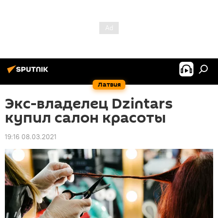
Латвия
Экс-владелец Dzintars
купил салон красоты
19:16 08.03.2021