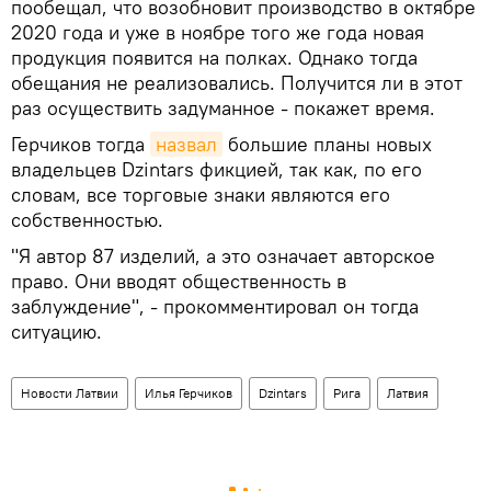
пообещал, что возобновит производство в октябре
2020 года и уже в ноябре того же года новая
продукция появится на полках. Однако тогда
обещания не реализовались. Получится ли в этот
раз осуществить задуманное - покажет время.
Герчиков тогда
назвал
большие планы новых
владельцев Dzintars фикцией, так как, по его
словам, все торговые знаки являются его
собственностью.
"Я автор 87 изделий, а это означает авторское
право. Они вводят общественность в
заблуждение", - прокомментировал он тогда
ситуацию.
Новости Латвии
Илья Герчиков
Dzintars
Рига
Латвия