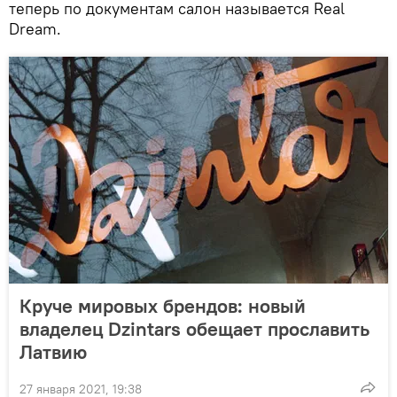
теперь по документам салон называется Real
Dream.
Круче мировых брендов: новый
владелец Dzintars обещает прославить
Латвию
27 января 2021, 19:38