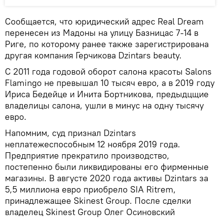
Сообщается, что юридический адрес Real Dream
перенесен из Мадоны на улицу Базницас 7-14 в
Риге, по которому ранее также зарегистрирована
другая компания Герчикова Dzintars beauty.
С 2011 года годовой оборот салона красоты Salons
Flamingo не превышал 10 тысяч евро, а в 2019 году
Ириса Бедейце и Инита Бортникова, предыдцщие
владелицы салона, ушли в минус на одну тысячу
евро.
Напомним, суд признал Dzintars
неплатежеспособным 12 ноября 2019 года.
Предприятие прекратило производство,
постепенно были ликвидированы его фирменные
магазины. В августе 2020 года активы Dzintars за
5,5 миллиона евро приобрело SIA Ritrem,
принадлежащее Skinest Group. После сделки
владелец Skinest Group Олег Осиновский