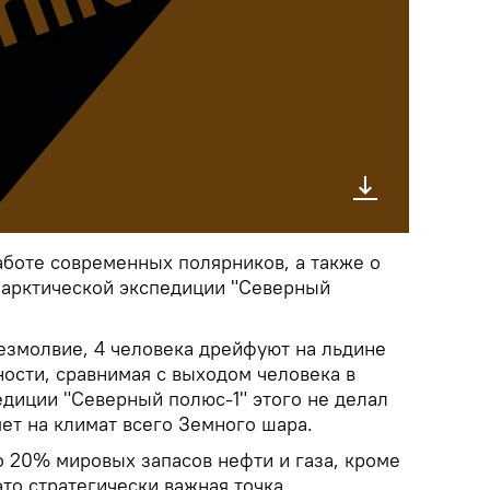
аботе современных полярников, а также о
 арктической экспедиции "Северный
безмолвие, 4 человека дрейфуют на льдине
ности, сравнимая с выходом человека в
едиции "Северный полюс-1" этого не делал
яет на климат всего Земного шара.
о 20% мировых запасов нефти и газа, кроме
то стратегически важная точка