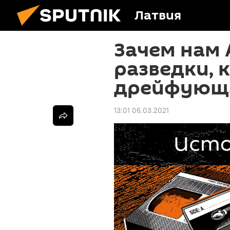
Латвия
Зачем нам 
разведки, 
дрейфующа
13:01 06.03.2021