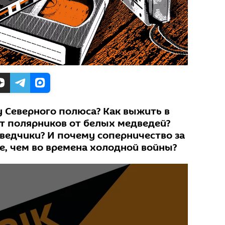
у Северного полюса? Как выжить в
т полярников от белых медведей?
зведчики? И почему соперничество за
е, чем во времена холодной войны?