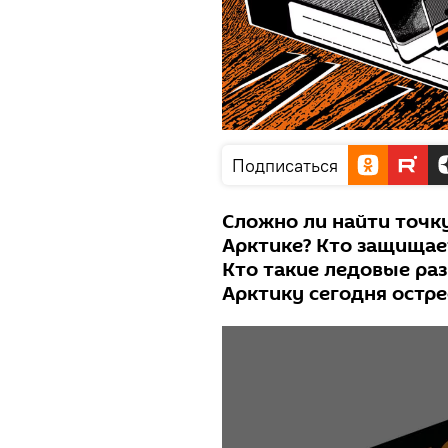
Подписаться
Сложно ли найти точк
Арктике? Кто защищае
Кто такие ледовые ра
Арктику сегодня остре