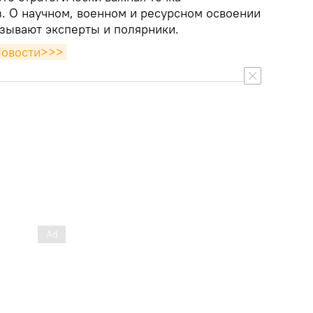
. О научном, военном и ресурсном освоении
азывают эксперты и полярники.
Новости>>>