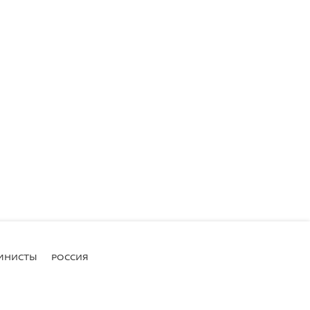
МНИСТЫ
РОССИЯ