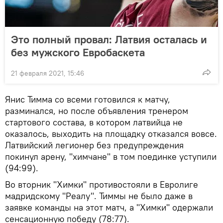
Это полный провал: Латвия осталась и
без мужского Евробаскета
21 февраля 2021, 15:46
Янис Тимма со всеми готовился к матчу,
разминался, но после объявления тренером
стартового состава, в котором латвийца не
оказалось, выходить на площадку отказался вовсе.
Латвийский легионер без предупреждения
покинул арену, "химчане" в том поединке уступили
(94:99).
Во вторник "Химки" противостояли в Евролиге
мадридскому "Реалу". Тиммы не было даже в
заявке команды на этот матч, а "Химки" одержали
сенсационную победу (78:77).