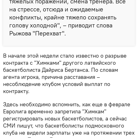
тяжелых поражений, смена тренера. Все
на стрессе, отсюда и ожидаемые
конфликты, крайне тяжело сохранять
голову холодной", – приводит слова
Рыжова "Перехват".
В начале этой недели стало известно о разрыве
контракта с "Химками" другого латвийского
баскетболиста Дайриса Бертанса. По словам
агента игрока, причина расставания –
несоблюдение клубом условий выплат по
контракту.
Здесь необходимо вспомнить, как еще в феврале
Евролига временно запретила "Химкам"
регистрировать новых баскетболистов, а сейчас
СМИ пишут, что баскетболисты подмосковного
клуба не видели зарплаты уже на протяжении трех