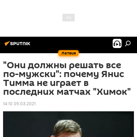
Латвия
"Они должны решать все
по-мужски": почему Янис
Тимма не играет в
последних матчах "Химок"
14:10 05.03.2021