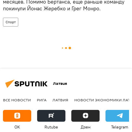
месяцев. Помимо Бертанса, еще раньше команду
покинули Йонас Жеребко и Грег Монро.
Спорт
Латвия
ВСЕ НОВОСТИ
РИГА
ЛАТВИЯ
НОВОСТИ ЭКОНОМИКИ ЛАТ
OK
Rutube
Дзен
Telegram