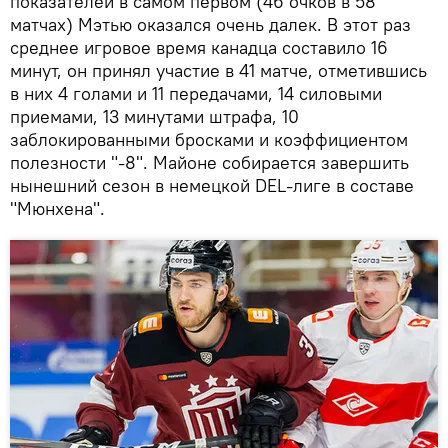
показателей в самом первом (46 очков в 58
матчах) Мэтью оказался очень далек. В этот раз
среднее игровое время канадца составило 16
минут, он принял участие в 41 матче, отметившись
в них 4 голами и 11 передачами, 14 силовыми
приемами, 13 минутами штрафа, 10
заблокированными бросками и коэффициентом
полезности "-8". Майоне собирается завершить
нынешний сезон в немецкой DEL-лиге в составе
"Мюнхена".