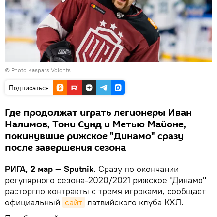
© Photo
Kaspars Volonts
Подписаться
Где продолжат играть легионеры Иван
Налимов, Тони Сунд и Метью Майоне,
покинувшие рижское "Динамо" сразу
после завершения сезона
РИГА, 2 мар — Sputnik.
Сразу по окончании
регулярного сезона-2020/2021 рижское "Динамо"
расторгло контракты с тремя игроками, сообщает
официальный
сайт
латвийского клуба КХЛ.