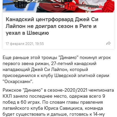
Канадский центрфорвард Джей Си
Лайпон не доиграл сезон в Риге и
уехал в Швецию
17 февраля 2021, 19:55
Еще раньше этой троицы "Динамо" покинул игрок
первого звена рижан, 27-летний канадский
нападающий Джей Си Лайпон, который
присоединился к клубу Шведской элитной серии
"Оскарсхамн".
Рижское "Динамо" в сезоне-2020/2021 чемпионата
КХЛ заняло последнее место, одержав всего 9
побед в 60 играх. По словам главы правления
латвийского клуба Юриса Савицкиса, команда
будет существовать и дальше, готовясь к 14-му