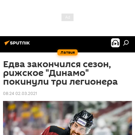
Латвия
Едва закончился сезон,
рижское "Динамо"
покинули три легионера
08:24 02.03.2021