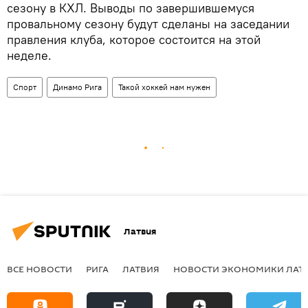
сезону в КХЛ. Выводы по завершившемуся
провальному сезону будут сделаны на заседании
правления клуба, которое состоится на этой
неделе.
Спорт
Динамо Рига
Такой хоккей нам нужен
Латвия
ВСЕ НОВОСТИ
РИГА
ЛАТВИЯ
НОВОСТИ ЭКОНОМИКИ ЛАТ