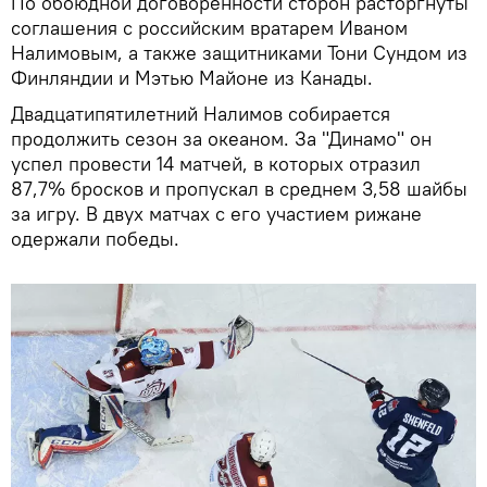
По обоюдной договоренности сторон расторгнуты
соглашения с российским вратарем Иваном
Налимовым, а также защитниками Тони Сундом из
Финляндии и Мэтью Майоне из Канады.
Двадцатипятилетний Налимов собирается
продолжить сезон за океаном. За "Динамо" он
успел провести 14 матчей, в которых отразил
87,7% бросков и пропускал в среднем 3,58 шайбы
за игру. В двух матчах с его участием рижане
одержали победы.