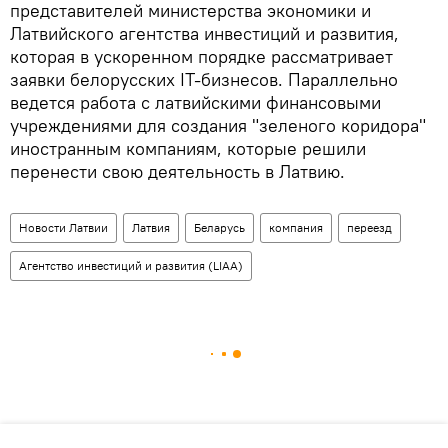
представителей министерства экономики и
Латвийского агентства инвестиций и развития,
которая в ускоренном порядке рассматривает
заявки белорусских IT-бизнесов. Параллельно
ведется работа с латвийскими финансовыми
учреждениями для создания "зеленого коридора"
иностранным компаниям, которые решили
перенести свою деятельность в Латвию.
Новости Латвии
Латвия
Беларусь
компания
переезд
Агентство инвестиций и развития (LIAA)