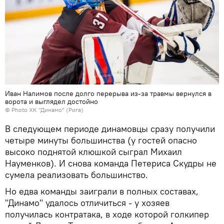
Иван Налимов после долго перерыва из-за травмы вернулся в
ворота и выглядел достойно
© Photo
ХК "Динамо" (Рига)
В следующем периоде динамовцы сразу получили
четыре минуты большинства (у гостей опасно
высоко поднятой клюшкой сыграл Михаил
Науменков). И снова команда Петериса Скудры не
сумела реализовать большинство.
Но едва команды заиграли в полных составах,
"Динамо" удалось отличиться - у хозяев
получилась контратака, в ходе которой голкипер