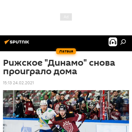
Латвия
Рижское "Динамо" снова
проиграло дома
15:13 24.02.2021