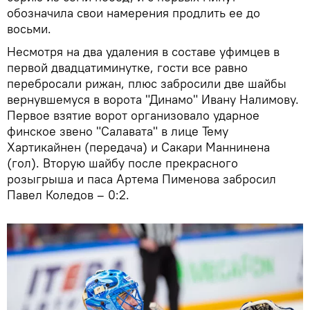
обозначила свои намерения продлить ее до
восьми.
Несмотря на два удаления в составе уфимцев в
первой двадцатиминутке, гости все равно
перебросали рижан, плюс забросили две шайбы
вернувшемуся в ворота "Динамо" Ивану Налимову.
Первое взятие ворот организовало ударное
финское звено "Салавата" в лице Тему
Хартикайнен (передача) и Сакари Маннинена
(гол). Вторую шайбу после прекрасного
розыгрыша и паса Артема Пименова забросил
Павел Коледов – 0:2.