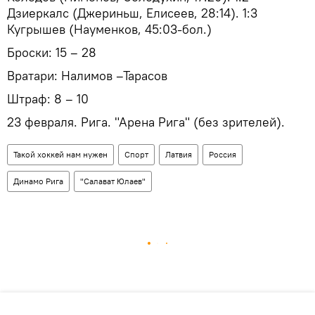
Дзиеркалс (Джериньш, Елисеев, 28:14). 1:3
Кугрышев (Науменков, 45:03-бол.)
Броски: 15 – 28
Вратари: Налимов –Тарасов
Штраф: 8 – 10
23 февраля. Рига. "Арена Рига" (без зрителей).
Такой хоккей нам нужен
Спорт
Латвия
Россия
Динамо Рига
"Салават Юлаев"