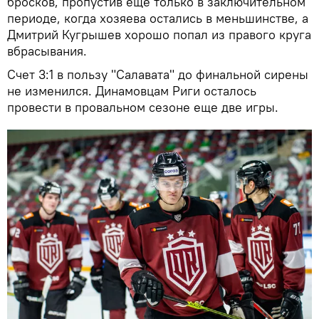
бросков, пропустив еще только в заключительном
периоде, когда хозяева остались в меньшинстве, а
Дмитрий Кугрышев хорошо попал из правого круга
вбрасывания.
Счет 3:1 в пользу "Салавата" до финальной сирены
не изменился. Динамовцам Риги осталось
провести в провальном сезоне еще две игры.