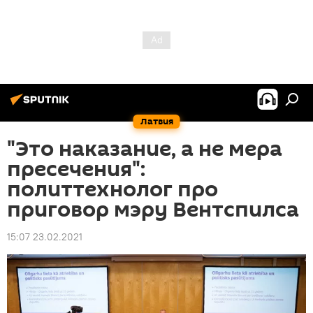
Латвия
"Это наказание, а не мера
пресечения":
политтехнолог про
приговор мэру Вентспилса
15:07 23.02.2021