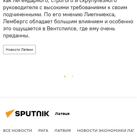
как легендарного, строгого и скрупулезного
руководителя с высокими требованиями к своим
подчиненными. По его мнению Лиепниекса,
Лембергс обладает большим влиянием и особенно
это ощущается в Вентспилсе, где ему очень
преданны.
Новости Латвии
Латвия
ВСЕ НОВОСТИ
РИГА
ЛАТВИЯ
НОВОСТИ ЭКОНОМИКИ ЛАТ