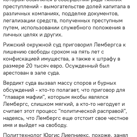
преступлений - вымогательстве долей капитала в
различных компаниях, подделке документов,
легализации средств, полученных преступным
путем, использовании служебного положения в
личных целях и других.
Рижский окружной суд приговорил Лембергса к
лишению свободы сроком на пять лет с
конфискацией имущества, а также к штрафу в
размере 20 тысяч евро. Осужденный был
арестован в зале суда.
Вердикт суда вызвал массу споров и бурных
обсуждений - кто-то полагает, что приговор для
"главаря мафии", которым якобы являлся
Лембергс, слишком мягкий, а кто-то негодует и
считает этот процесс "политической расправой",
надеясь, что Лембергс еще отстоит свое честное
имя и выйдет на свободу.
Политтехнолог Юргис Лиепниекс, похоже, занял