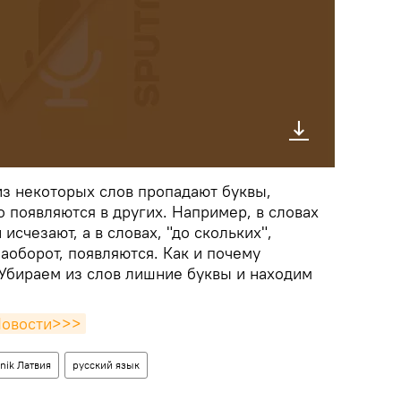
 из некоторых слов пропадают буквы,
 появляются в других. Например, в словах
 исчезают, а в словах, "до скольких",
наоборот, появляются. Как и почему
 Убираем из слов лишние буквы и находим
Новости>>>
nik Латвия
русский язык