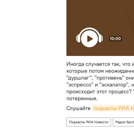
10:00
Иногда случается так, что
которые потом неожиданно
"дуршлаг", "противень" они
"эспрессо" и "эскалатор", 
происходит этот процесс?
потерянные.
Слушайте
подкасты РИА 
Подкасты РИА Новости
Радио Sput