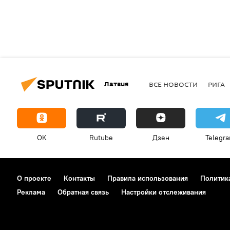
Латвия
ВСЕ НОВОСТИ
РИГА
OK
Rutube
Дзен
Telegr
О проекте
Контакты
Правила использования
Политик
Реклама
Обратная связь
Настройки отслеживания