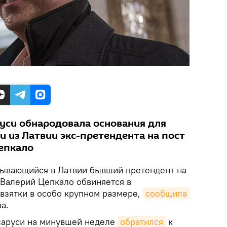
уси обнародовала основания для
и из Латвии экс-претендента на пост
епкало
ывающийся в Латвии бывший претендент на
 Валерий Цепкало обвиняется в
взятки в особо крупном размере,
сообщила
а.
ларуси на минувшей неделе
обратился
к