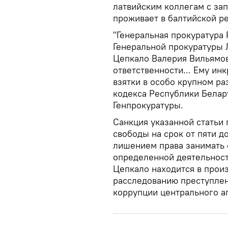
латвийским коллегам с за
проживает в балтийской ре
"Генеральная прокуратура 
Генеральной прокуратуры 
Цепкало Валерия Вильямов
ответственности... Ему и
взятки в особо крупном ра
кодекса Республики Белару
Генпрокуратуры.
Санкция указанной статьи
свободы на срок от пяти д
лишением права занимать
определенной деятельность
Цепкало находится в произ
расследованию преступлен
коррупции центрального а