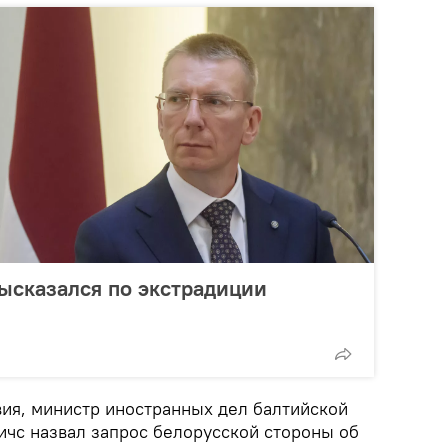
ысказался по экстрадиции
вия, министр иностранных дел балтийской
ичс назвал запрос белорусской стороны об