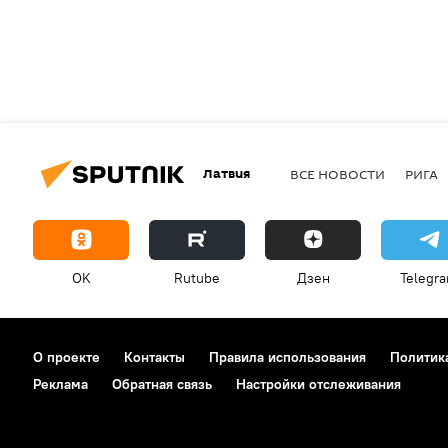
Латвия
ВСЕ НОВОСТИ
РИГА
OK
Rutube
Дзен
Telegr
О проекте
Контакты
Правила использования
Политик
Реклама
Обратная связь
Настройки отслеживания