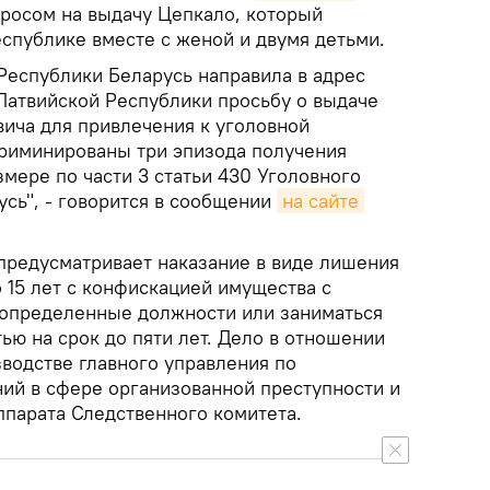
просом на выдачу Цепкало, который
спублике вместе с женой и двумя детьми.
Республики Беларусь направила в адрес
Латвийской Республики просьбу о выдаче
ича для привлечения к уголовной
нкриминированы три эпизода получения
змере по части 3 статьи 430 Уголовного
сь", - говорится в сообщении
на сайте
 предусматривает наказание в виде лишения
о 15 лет с конфискацией имущества с
 определенные должности или заниматься
ю на срок до пяти лет. Дело в отношении
водстве главного управления по
ий в сфере организованной преступности и
ппарата Следственного комитета.