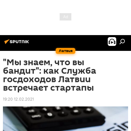
Латвия
"Мы знаем, что вы
бандит": как Служба
госдоходов Латвии
встречает стартапы
19:20 12.02.2021