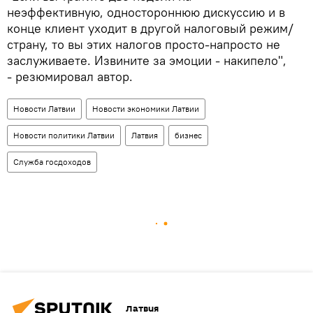
неэффективную, одностороннюю дискуссию и в
конце клиент уходит в другой налоговый режим/
страну, то вы этих налогов просто-напросто не
заслуживаете. Извините за эмоции - накипело",
- резюмировал автор.
Новости Латвии
Новости экономики Латвии
Новости политики Латвии
Латвия
бизнес
Служба госдоходов
Латвия