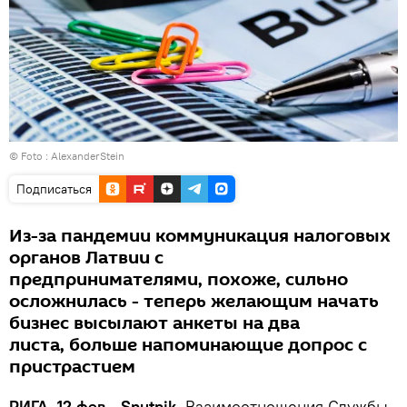
© Foto :
AlexanderStein
Подписаться
Из-за пандемии коммуникация налоговых
органов Латвии с
предпринимателями, похоже, сильно
осложнилась - теперь желающим начать
бизнес высылают анкеты на два
листа, больше напоминающие допрос с
пристрастием
РИГА, 12 фев - Sputnik.
Взаимоотношения Службы