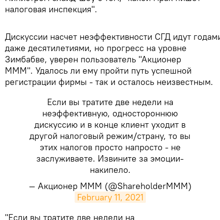
налоговая инспекция".
Дискуссии насчет неэффективности СГД идут годам
даже десятилетиями, но прогресс на уровне
Зимбабве, уверен пользователь "Акционер
МММ". Удалось ли ему пройти путь успешной
регистрации фирмы - так и осталось неизвестным.
Если вы тратите две недели на
неэффективную, одностороннюю
дискуссию и в конце клиент уходит в
другой налоговый режим/страну, то вы
этих налогов просто напросто - не
заслуживаете. Извините за эмоции-
накипело.
— Акционер MMM (@ShareholderMMM)
February 11, 2021
​"Если вы тратите две недели на