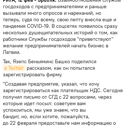
госдоходов с предпринимателями и раньше
вызывали много опросов и нареканий, но
теперь, судя по всему, свою лепту внесла еще и
пандемия COVID-19. В соцсетях появилось сразу
несколько душещипательных историй о том, как
работники Службы госдоходов "приветствуют"
желание предпринимателей начать бизнес в
Латвии.
Так, Язепс Беньяминс Башко поделился
в Twitter
рассказом, как он попытался
зарегистрировать фирму.
"Создавая предприятие, указал, что хочу
зарегистрироваться как плательщик НДС. Сегодня
получил письмо от СГД с 22 вопросами, через
которые идет посыл: советуем вам
успокоиться, мы уже знаем, что вы
бандит, но, если хотите, пожалуйста,
до 22 февраля предоставьте нам информацию о