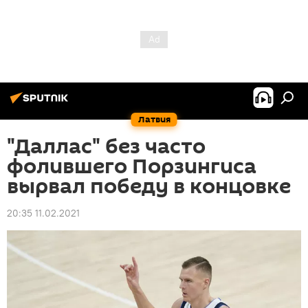
Латвия
"Даллас" без часто
фолившего Порзингиса
вырвал победу в концовке
20:35 11.02.2021