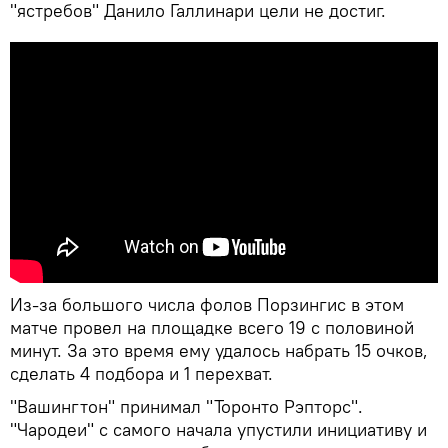
"ястребов" Данило Галлинари цели не достиг.
Из-за большого числа фолов Порзингис в этом
матче провел на площадке всего 19 с половиной
минут. За это время ему удалось набрать 15 очков,
сделать 4 подбора и 1 перехват.
"Вашингтон" принимал "Торонто Рэпторс".
"Чародеи" с самого начала упустили инициативу и