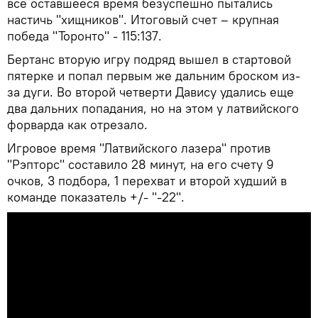
все оставшееся время безуспешно пытались
настичь "хищников". Итоговый счет – крупная
победа "Торонто" - 115:137.
Бертанс вторую игру подряд вышел в стартовой
пятерке и попал первым же дальним броском из-
за дуги. Во второй четверти Давису удались еще
два дальних попадания, но на этом у латвийского
форварда как отрезало.
Игровое время "Латвийского лазера" против
"Рэпторс" составило 28 минут, на его счету 9
очков, 3 подбора, 1 перехват и второй худший в
команде показатель +/- "-22".