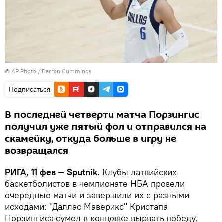
© AP Photo /
Darron Cummings
Подписаться
В последней четверти матча Порзингис
получил уже пятый фол и отправился на
скамейку, откуда больше в игру не
возвращался
РИГА, 11 фев — Sputnik.
Клубы латвийских
баскетболистов в чемпионате НБА провели
очередные матчи и завершили их с разными
исходами: "Даллас Маверикс" Кристапа
Порзингиса сумел в концовке вырвать победу,