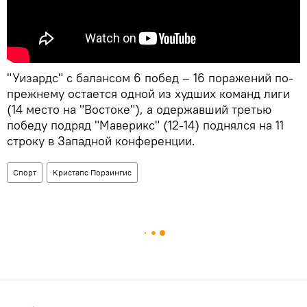
"Уизардс" с балансом 6 побед – 16 поражений по-
прежнему остается одной из худших команд лиги
(14 место на "Востоке"), а одержавший третью
победу подряд "Маверикс" (12-14) поднялся на 11
строку в Западной конференции.
Спорт
Кристапс Порзингис