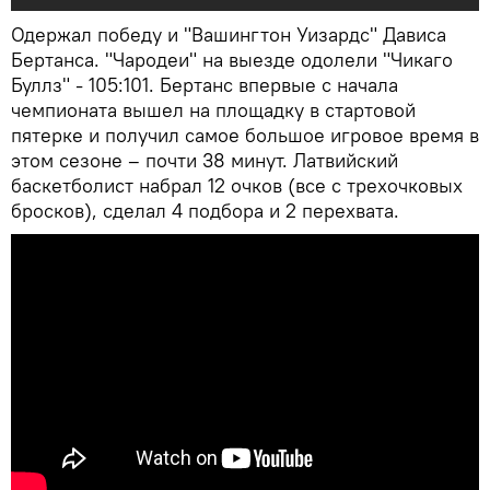
Одержал победу и "Вашингтон Уизардс" Дависа
Бертанса. "Чародеи" на выезде одолели "Чикаго
Буллз" - 105:101. Бертанс впервые с начала
чемпионата вышел на площадку в стартовой
пятерке и получил самое большое игровое время в
этом сезоне – почти 38 минут. Латвийский
баскетболист набрал 12 очков (все с трехочковых
бросков), сделал 4 подбора и 2 перехвата.