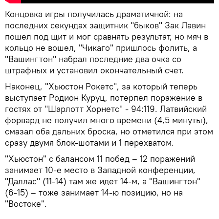
Концовка игры получилась драматичной: на
последних секундах защитник "быков" Зак Лавин
пошел под щит и мог сравнять результат, но мяч в
кольцо не вошел, "Чикаго" пришлось фолить, а
"Вашингтон" набрал последние два очка со
штрафных и установил окончательный счет.
Наконец, "Хьюстон Рокетс", за который теперь
выступает Родион Куруц, потерпел поражение в
гостях от "Шарлотт Хорнетс" - 94:119. Латвийский
форвард не получил много времени (4,5 минуты),
смазал оба дальних броска, но отметился при этом
сразу двумя блок-шотами и 1 перехватом.
"Хьюстон" с балансом 11 побед – 12 поражений
занимает 10-е место в Западной конференции,
"Даллас" (11-14) там же идет 14-м, а "Вашингтон"
(6-15) – тоже занимает 14-ю позицию, но на
"Востоке".