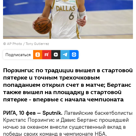
© AP Photo /
Tony Gutierrez
Подписаться
Порзингис по традиции вышел в стартовой
пятерке и точным трехочковым
попаданием открыл счет в матче; Бертанс
также вышел на площадку в стартовой
пятерке - впервые с начала чемпионата
РИГА, 10 фев — Sputnik.
Латвийские баскетболисты
Кристапс Порзингис и Давис Бертанс прошедшей
ночью за океаном внесли существенный вклад в
победы своих команд в чемпионате НБА.