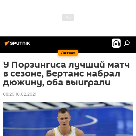
Латвия
У Порзингиса лучший матч
в сезоне, Бертанс набрал
дюжину, оба выиграли
08:29 10.02.2021