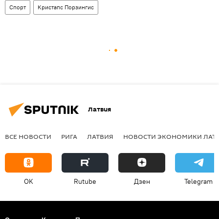
Спорт
Кристапс Порзингис
Латвия
ВСЕ НОВОСТИ
РИГА
ЛАТВИЯ
НОВОСТИ ЭКОНОМИКИ ЛАТ
OK
Rutube
Дзен
Telegram