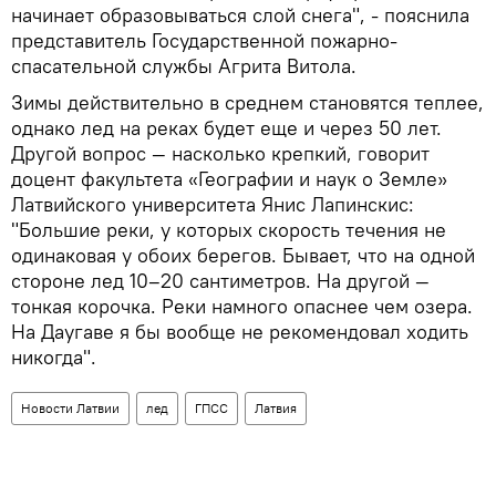
начинает образовываться слой снега", - пояснила
представитель Государственной пожарно-
спасательной службы Агрита Витола.
Зимы действительно в среднем становятся теплее,
однако лед на реках будет еще и через 50 лет.
Другой вопрос — насколько крепкий, говорит
доцент факультета «Географии и наук о Земле»
Латвийского университета Янис Лапинскис:
"Большие реки, у которых скорость течения не
одинаковая у обоих берегов. Бывает, что на одной
стороне лед 10–20 сантиметров. На другой —
тонкая корочка. Реки намного опаснее чем озера.
На Даугаве я бы вообще не рекомендовал ходить
никогда".
Новости Латвии
лед
ГПСС
Латвия