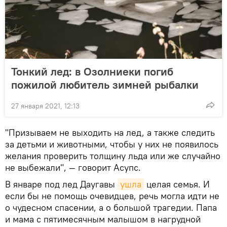
Тонкий лед: в Озолниеки погиб
пожилой любитель зимней рыбалки
27 января 2021, 12:13
"Призываем не выходить на лед, а также следить
за детьми и животными, чтобы у них не появилось
желания проверить толщину льда или же случайно
не выбежали", — говорит Асупс.
В январе под лед Даугавы
ушла
целая семья. И
если бы не помощь очевидцев, речь могла идти не
о чудесном спасении, а о большой трагедии. Папа
и мама с пятимесячным малышом в нагрудной