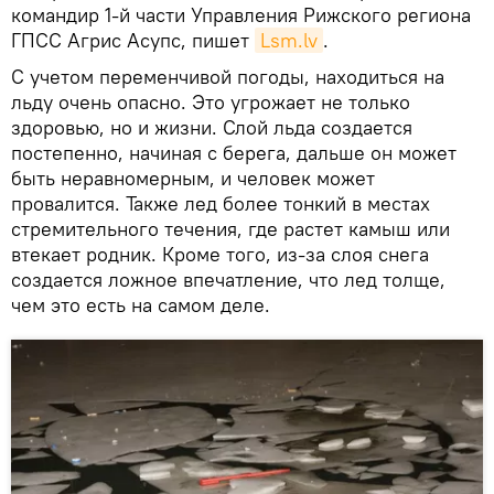
командир 1-й части Управления Рижского региона
ГПСС Агрис Асупс, пишет
Lsm.lv
.
С учетом переменчивой погоды, находиться на
льду очень опасно. Это угрожает не только
здоровью, но и жизни. Слой льда создается
постепенно, начиная с берега, дальше он может
быть неравномерным, и человек может
провалится. Также лед более тонкий в местах
стремительного течения, где растет камыш или
втекает родник. Кроме того, из-за слоя снега
создается ложное впечатление, что лед толще,
чем это есть на самом деле.