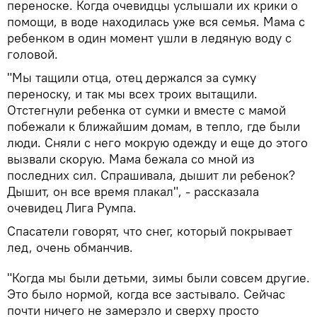
переноске. Когда очевидцы услышали их крики о
помощи, в воде находилась уже вся семья. Мама с
ребенком в один момент ушли в ледяную воду с
головой.
"Мы тащили отца, отец держался за сумку
переноску, и так мы всех троих вытащили.
Отстегнули ребенка от сумки и вместе с мамой
побежали к ближайшим домам, в тепло, где были
люди. Сняли с него мокрую одежду и еще до этого
вызвали скорую. Мама бежала со мной из
последних сил. Спрашивала, дышит ли ребенок?
Дышит, он все время плакал", - рассказала
очевидец Лига Румпа.
Спасатели говорят, что снег, который покрывает
лед, очень обманчив.
"Когда мы были детьми, зимы были совсем другие.
Это было нормой, когда все застывало. Сейчас
почти ничего не замерзло и сверху просто