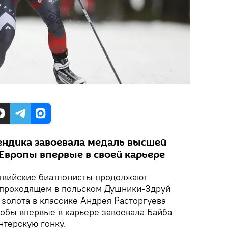
ендика завоевала медаль высшей
Европы впервые в своей карьере
вийские биатлонисты продолжают
 проходящем в польском Душники-Здруй
 золота в классике Андрея Расторгуева
обы впервые в карьере завоевала Байба
нтерскую гонку.