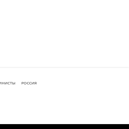
МНИСТЫ
РОССИЯ