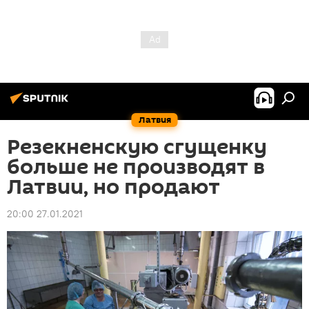
Латвия
Резекненскую сгущенку
больше не производят в
Латвии, но продают
20:00 27.01.2021