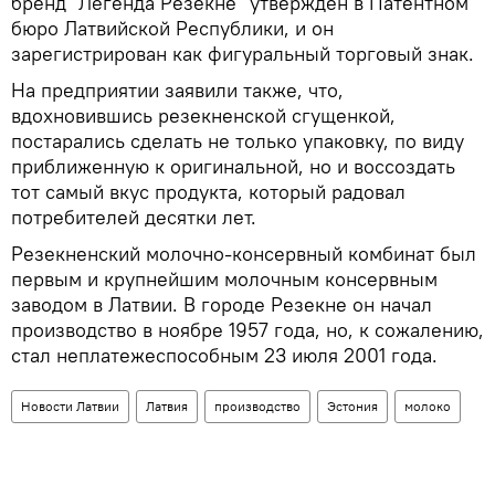
бренд "Легенда Резекне" утвержден в Патентном
бюро Латвийской Республики, и он
зарегистрирован как фигуральный торговый знак.
На предприятии заявили также, что,
вдохновившись резекненской сгущенкой,
постарались сделать не только упаковку, по виду
приближенную к оригинальной, но и воссоздать
тот самый вкус продукта, который радовал
потребителей десятки лет.
Резекненский молочно-консервный комбинат был
первым и крупнейшим молочным консервным
заводом в Латвии. В городе Резекне он начал
производство в ноябре 1957 года, но, к сожалению,
стал неплатежеспособным 23 июля 2001 года.
Новости Латвии
Латвия
производство
Эстония
молоко