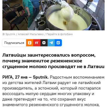
© Sputnik / Алексей Мальгавко
/
Перейти в фотобанк
Подписаться
Латвийцы заинтересовались вопросом,
почему знаменитое резекненское
сгущенное молоко производят не в Латвии
РИГА, 27 янв — Sputnik.
Радостным воспоминанием
из детства жителей Латвии радует не латвийский
производитель, а эстонский, который постарался
воссоздать милую сердцам многих упаковку и
даже претендует на то, что сохранил вкус
знаменитого резекненского сгущенного молока,