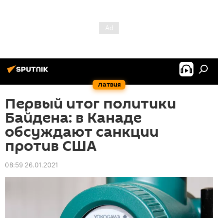
Латвия
Первый итог политики
Байдена: в Канаде
обсуждают санкции
против США
08:59 26.01.2021