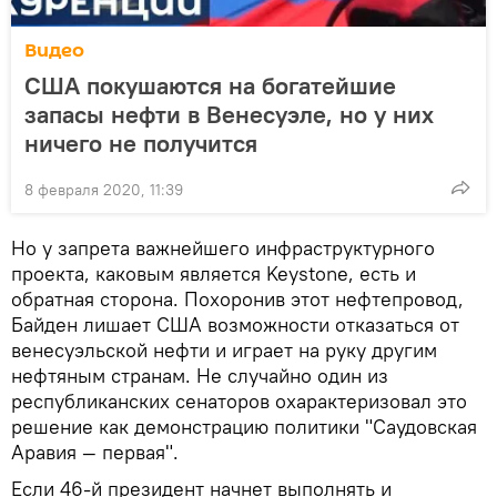
Видео
США покушаются на богатейшие
запасы нефти в Венесуэле, но у них
ничего не получится
8 февраля 2020, 11:39
Но у запрета важнейшего инфраструктурного
проекта, каковым является Keystone, есть и
обратная сторона. Похоронив этот нефтепровод,
Байден лишает США возможности отказаться от
венесуэльской нефти и играет на руку другим
нефтяным странам. Не случайно один из
республиканских сенаторов охарактеризовал это
решение как демонстрацию политики "Саудовская
Аравия — первая".
Если 46-й президент начнет выполнять и