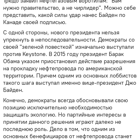
Трюдо заявил нефтегазовым воротилам: "Вам
нужно правительство, а не чирлидер". Можно себе
представить, какой силы удар нанес Байден по
Канаде своей подписью.
С одной стороны, нового президента нельзя
упрекнуть в непоследовательности. Демократы со
своей "зеленой повесткой" изначально выступали
против Keystone. В 2015 году президент Барак
Обама указом приостановил действие разрешения
на прокладку нефтепровода по американской
территории. Причем одним из основных лоббистов
такого шага выступал именно вице-президент Джо
Байден.
Конечно, демократы всегда обосновывали свою
позицию исключительно необходимостью
защищать экологию. Но партийные интересы в
принятии данного решения играют далеко не
последнюю роль. Дело в том, что одним из
основных бенефициаров от нефтепровода станет