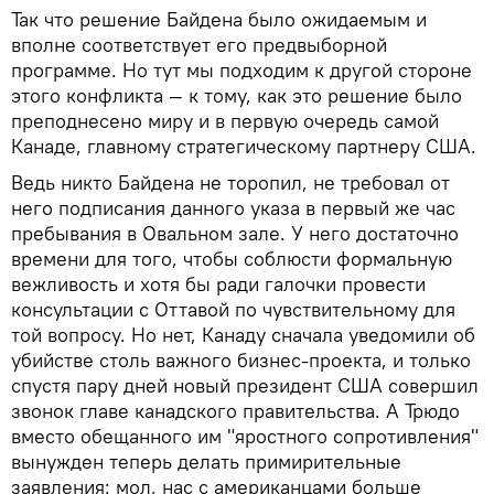
Так что решение Байдена было ожидаемым и
вполне соответствует его предвыборной
программе. Но тут мы подходим к другой стороне
этого конфликта — к тому, как это решение было
преподнесено миру и в первую очередь самой
Канаде, главному стратегическому партнеру США.
Ведь никто Байдена не торопил, не требовал от
него подписания данного указа в первый же час
пребывания в Овальном зале. У него достаточно
времени для того, чтобы соблюсти формальную
вежливость и хотя бы ради галочки провести
консультации с Оттавой по чувствительному для
той вопросу. Но нет, Канаду сначала уведомили об
убийстве столь важного бизнес-проекта, и только
спустя пару дней новый президент США совершил
звонок главе канадского правительства. А Трюдо
вместо обещанного им "яростного сопротивления"
вынужден теперь делать примирительные
заявления: мол, нас с американцами больше