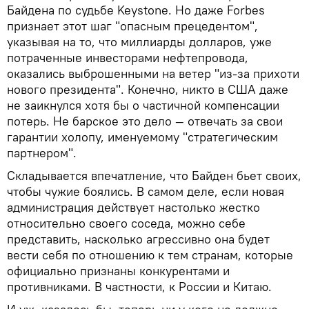
Байдена по судьбе Keystone. Но даже Forbes
признает этот шаг "опасным прецедентом",
указывая на то, что миллиарды долларов, уже
потраченные инвесторами нефтепровода,
оказались выброшенными на ветер "из-за прихоти
нового президента". Конечно, никто в США даже
не заикнулся хотя бы о частичной компенсации
потерь. Не барское это дело — отвечать за свои
гарантии холопу, именуемому "стратегическим
партнером".
Складывается впечатление, что Байден бьет своих,
чтобы чужие боялись. В самом деле, если новая
администрация действует настолько жестко
относительно своего соседа, можно себе
представить, насколько агрессивно она будет
вести себя по отношению к тем странам, которые
официально признаны конкурентами и
противниками. В частности, к России и Китаю.