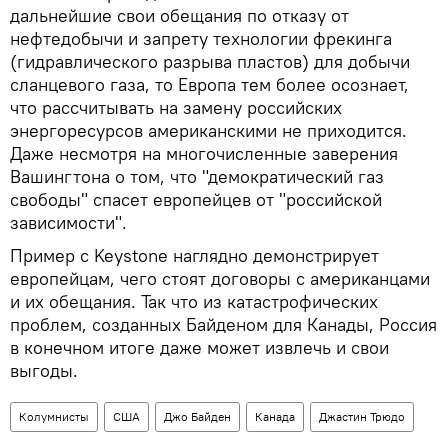
дальнейшие свои обещания по отказу от
нефтедобычи и запрету технологии фрекинга
(гидравлического разрыва пластов) для добычи
сланцевого газа, то Европа тем более осознает,
что рассчитывать на замену российских
энергоресурсов американскими не приходится.
Даже несмотря на многочисленные заверения
Вашингтона о том, что "демократический газ
свободы" спасет европейцев от "российской
зависимости".
Пример с Keystone наглядно демонстрирует
европейцам, чего стоят договоры с американцами
и их обещания. Так что из катастрофических
проблем, созданных Байденом для Канады, Россия
в конечном итоге даже может извлечь и свои
выгоды.
Колумнисты
США
Джо Байден
Канада
Джастин Трюдо