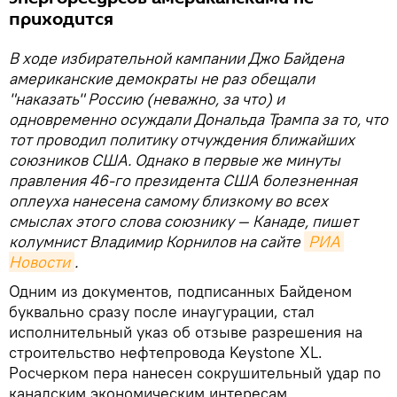
приходится
В ходе избирательной кампании Джо Байдена
американские демократы не раз обещали
"наказать" Россию (неважно, за что) и
одновременно осуждали Дональда Трампа за то, что
тот проводил политику отчуждения ближайших
союзников США. Однако в первые же минуты
правления 46-го президента США болезненная
оплеуха нанесена самому близкому во всех
смыслах этого слова союзнику — Канаде, пишет
колумнист Владимир Корнилов на сайте
РИА 
Новости
.
Одним из документов, подписанных Байденом
буквально сразу после инаугурации, стал
исполнительный указ об отзыве разрешения на
строительство нефтепровода Keystone XL.
Росчерком пера нанесен сокрушительный удар по
канадским экономическим интересам.