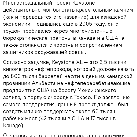
Многострадальный проект Keystone
действительно мог бы стать краеугольным камнем
(как и переводится его название) для канадской
экономики. Родившись еще в 2005 году, он с
трудом пробивался через многочисленные
бюрократические препоны в Канаде и в США, а
также столкнулся с яростным сопротивлением
защитников окружающей среды.
Согласно задумке, Keystone XL — это 3,5 тысячи
километров нефтепровода, который должен качать
до 800 тысяч баррелей нефти в день из канадской
провинции Альберта на нефтеперерабатывающие
предприятия США на берегу Мексиканского
залива, в первую очередь в Техасе. По заявлению
самого предприятия, данный проект должен был
создать или же поддержать около 60 тысяч
рабочих мест (42 тысячи в США и 17 тысяч в
Канаде).
О важности этого нефтепровода для экономики