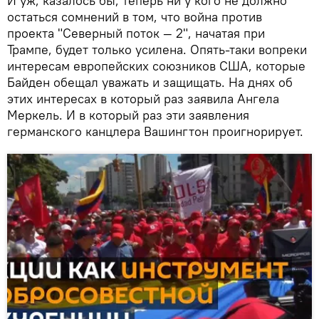
И уж, казалось бы, теперь ни у кого не должно
остаться сомнений в том, что война против
проекта "Северный поток — 2", начатая при
Трампе, будет только усилена. Опять-таки вопреки
интересам европейских союзников США, которые
Байден обещал уважать и защищать. На днях об
этих интересах в который раз заявила Ангела
Меркель. И в который раз эти заявления
германского канцлера Вашингтон проигнорирует.