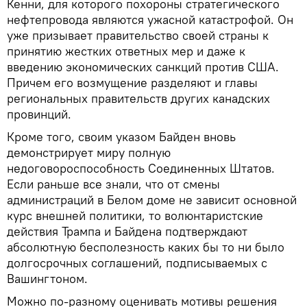
Кенни, для которого похороны стратегического
нефтепровода являются ужасной катастрофой. Он
уже призывает правительство своей страны к
принятию жестких ответных мер и даже к
введению экономических санкций против США.
Причем его возмущение разделяют и главы
региональных правительств других канадских
провинций.
Кроме того, своим указом Байден вновь
демонстрирует миру полную
недоговороспособность Соединенных Штатов.
Если раньше все знали, что от смены
администраций в Белом доме не зависит основной
курс внешней политики, то волюнтаристские
действия Трампа и Байдена подтверждают
абсолютную бесполезность каких бы то ни было
долгосрочных соглашений, подписываемых с
Вашингтоном.
Можно по-разному оценивать мотивы решения