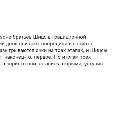
езоне братьев Шицс в традиционной
й день они всех опередили в спринте.
разыгрываются очки на трех этапах, и Шицсы
т, наконец-то, первое. По итогам трех
 в спринте они остались вторыми, уступив