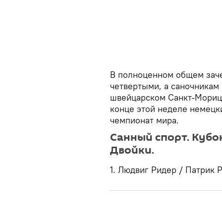
В полноценном общем заче
четвертыми, а саночникам
швейцарском Санкт-Морице
конце этой неделе немецк
чемпионат мира.
Санный спорт. Кубок
Двойки.
1. Людвиг Ридер / Патрик Р