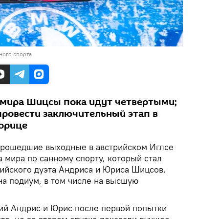
ного спорта
 мира Шицсы пока идут четвертыми;
провести заключительный этап в
орице
рошедшие выходные в австрийском Иглсе
 мира по санному спорту, который стал
вийского дуэта Андриса и Юриса Шицсов.
а подиум, в том числе на высшую
ий Андрис и Юрис после первой попытки