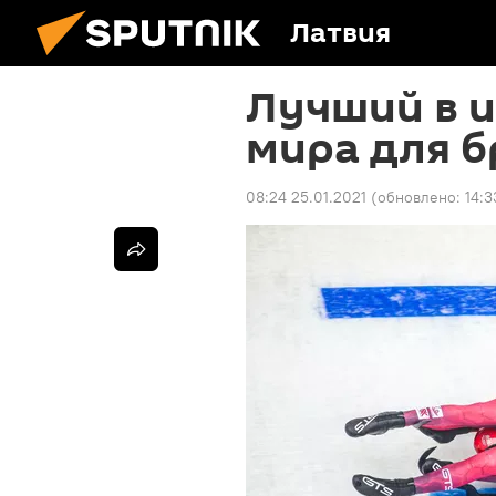
Латвия
Лучший в и
мира для б
08:24 25.01.2021
(обновлено:
14:3