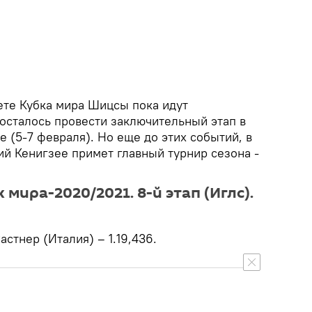
те Кубка мира Шицсы пока идут
 осталось провести заключительный этап в
 (5-7 февраля). Но еще до этих событий, в
ий Кенигзее примет главный турнир сезона -
 мира-2020/2021. 8-й этап (Иглс).
астнер (Италия) – 1.19,436.