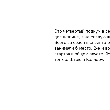
Это четвертый подиум в с
дисциплине, а на следующи
Всего за сезон в спринте 
занимали 6 место, 2-е и во
стартов в общем зачете КМ
только Штою и Коллеру.