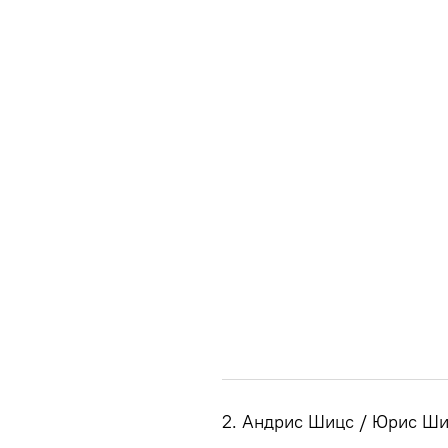
2. Андрис Шицс / Юрис Шицс