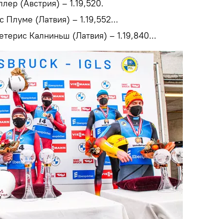
лер (Австрия) – 1.19,520.
 Плуме (Латвия) – 1.19,552...
етерис Калниньш (Латвия) – 1.19,840...