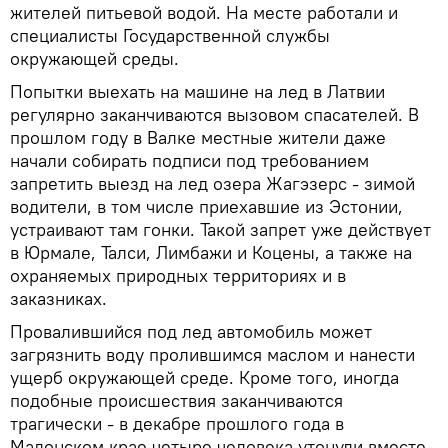
жителей питьевой водой. На месте работали и
специалисты Государственной службы
окружающей среды.
Попытки выехать на машине на лед в Латвии
регулярно заканчиваются вызовом спасателей. В
прошлом году в Валке местные жители даже
начали собирать подписи под требованием
запретить выезд на лед озера Жагэзерс - зимой
водители, в том числе приехавшие из Эстонии,
устраивают там гонки. Такой запрет уже действует
в Юрмале, Талси, Лимбажи и Коцены, а также на
охраняемых природных территориях и в
заказниках.
Провалившийся под лед автомобиль может
загрязнить воду пролившимся маслом и нанести
ущерб окружающей среде. Кроме того, иногда
подобные происшествия заканчиваются
трагически - в декабре прошлого года в
Мадонском крае четыре человека утонули вместе