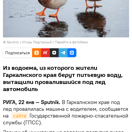
© Sputnik / Игорь Подгорный
/
Перейти в фотобанк
Подписаться
Из водоема, из которого жители
Гаркалнского края берут питьевую воду,
вытащили провалившийся под лед
автомобиль
РИГА, 22 янв — Sputnik.
В Гаркалнском крае под
лед провалилась машина с водителем, сообщается
на
сайте
Государственной пожарно-спасательной
службы (ГПСС).