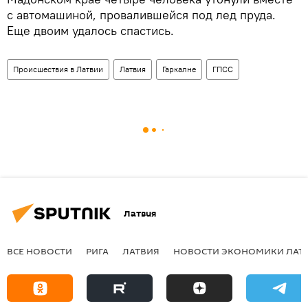
с автомашиной, провалившейся под лед пруда.
Еще двоим удалось спастись.
Происшествия в Латвии
Латвия
Гаркалне
ГПСС
Латвия
ВСЕ НОВОСТИ
РИГА
ЛАТВИЯ
НОВОСТИ ЭКОНОМИКИ ЛАТ