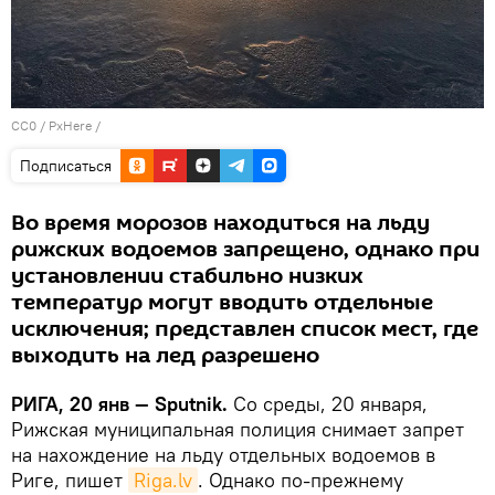
CC0
/
PxHere
/
Подписаться
Во время морозов находиться на льду
рижских водоемов запрещено, однако при
установлении стабильно низких
температур могут вводить отдельные
исключения; представлен список мест, где
выходить на лед разрешено
РИГА, 20 янв — Sputnik.
Со среды, 20 января,
Рижская муниципальная полиция снимает запрет
на нахождение на льду отдельных водоемов в
Риге, пишет
Riga.lv
. Однако по-прежнему