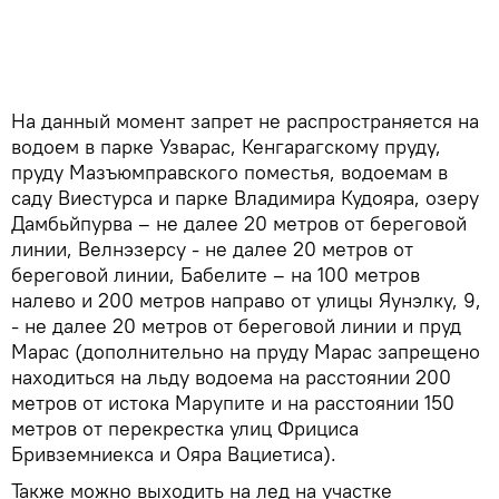
На данный момент запрет не распространяется на
водоем в парке Узварас, Кенгарагскому пруду,
пруду Мазъюмправского поместья, водоемам в
саду Виестурса и парке Владимира Кудояра, озеру
Дамбьйпурва – не далее 20 метров от береговой
линии, Велнэзерсу - не далее 20 метров от
береговой линии, Бабелите – на 100 метров
налево и 200 метров направо от улицы Яунэлку, 9,
- не далее 20 метров от береговой линии и пруд
Марас (дополнительно на пруду Марас запрещено
находиться на льду водоема на расстоянии 200
метров от истока Марупите и на расстоянии 150
метров от перекрестка улиц Фрициса
Бривземниекса и Ояра Вациетиса).
Также можно выходить на лед на участке