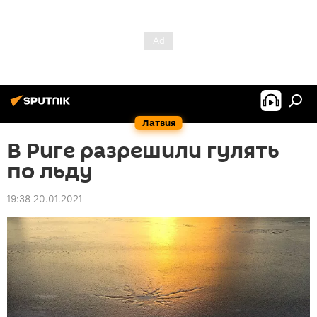
Латвия
В Риге разрешили гулять
по льду
19:38 20.01.2021