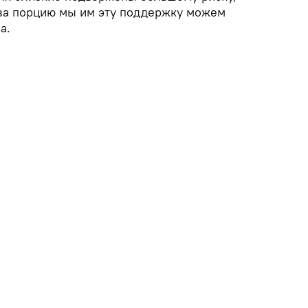
о за порцию мы им эту поддержку можем
а.