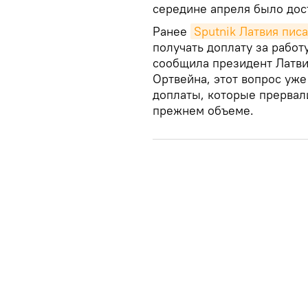
середине апреля было дос
Ранее
Sputnik Латвия пис
получать доплату за работ
сообщила президент Латви
Ортвейна, этот вопрос уже
доплаты, которые прервали
прежнем объеме.