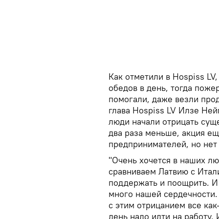
Как отметили в Hospiss LV
обедов в день, тогда поже
помогали, даже везли прод
глава Hospiss LV Илзе Ней
люди начали отрицать сущ
два раза меньше, акция е
предпринимателей, но нет 
"Очень хочется в наших л
сравниваем Латвию с Итал
поддержать и поощрить. И
много нашей сердечности.
с этим отрицанием все как
день надо идти на работу