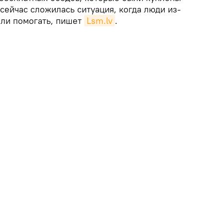
сейчас сложилась ситуация, когда люди из-
али помогать, пишет
Lsm.lv
.