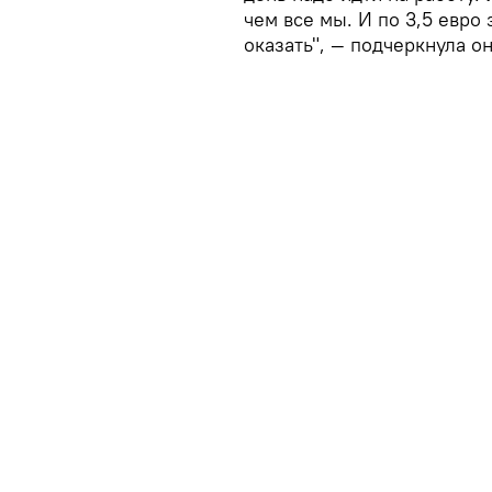
чем все мы. И по 3,5 евр
оказать", — подчеркнула он