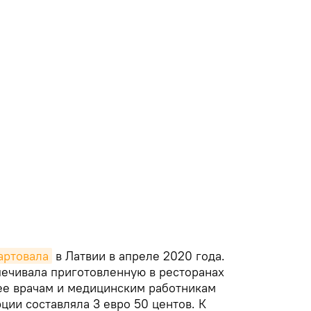
артовала
в Латвии в апреле 2020 года.
печивала приготовленную в ресторанах
 ее врачам и медицинским работникам
ции составляла 3 евро 50 центов. К