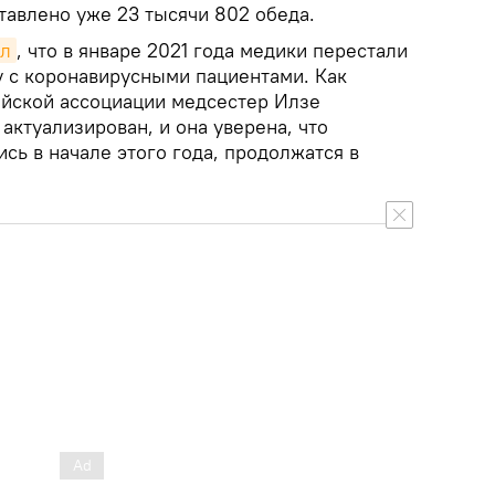
тавлено уже 23 тысячи 802 обеда.
ал
, что в январе 2021 года медики перестали
у с коронавирусными пациентами. Как
йской ассоциации медсестер Илзе
 актуализирован, и она уверена, что
сь в начале этого года, продолжатся в