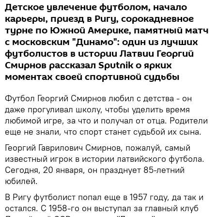
Детское увлечение футболом, начало
карьеры, приезд в Ригу, сорокадневное
турне по Южной Америке, памятный матч
с московским "Динамо": один из лучших
футболистов в истории Латвии Георгий
Смирнов рассказал Sputnik о ярких
моментах своей спортивной судьбы
Футбол Георгий Смирнов любил с детства - он
даже прогуливал школу, чтобы уделить время
любимой игре, за что и получал от отца. Родители
еще не знали, что спорт станет судьбой их сына.
Георгий Гаврилович Смирнов, пожалуй, самый
известный игрок в истории латвийского футбола.
Сегодня, 20 января, он празднует 85-летний
юбилей.
В Ригу футболист попал еще в 1957 году, да так и
остался. С 1958-го он выступал за главный клуб