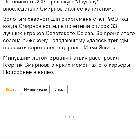
Латвийской ССР - рижскую "Даугаву",
впоследствии Смирнов стал ее капитаном.
Золотым сезоном для спортсмена стал 1960 год,
когда Смирнов вошел в почетный список 33
лучших игроков Советского Союза. За время этого
сезона рижскому нападающему удалось трижды
поразить ворота легендарного Ильи Яшина.
Минувшим летом Sputnik Латвия расспросил
Георгия Смирнова о ярких моментах его карьеры.
Подробнее в видео.
Видео
Мультимедиа
Спорт