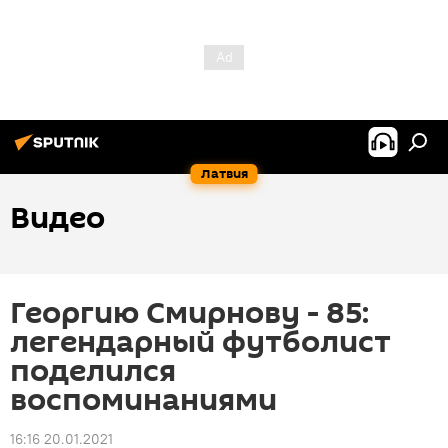
Латвия
Видео
Георгию Смирнову - 85:
легендарный футболист
поделился
воспоминаниями
16:16 20.01.2021