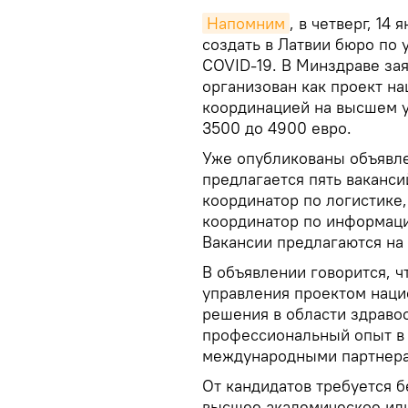
Напомним
, в четверг, 14
создать в Латвии бюро по
COVID-19. В Минздраве зая
организован как проект н
координацией на высшем у
3500 до 4900 евро.
Уже опубликованы объявле
предлагается пять ваканси
координатор по логистике,
координатор по информаци
Вакансии предлагаются на
В объявлении говорится, ч
управления проектом наци
решения в области здраво
профессиональный опыт в 
международными партнер
От кандидатов требуется 
высшее академическое ил