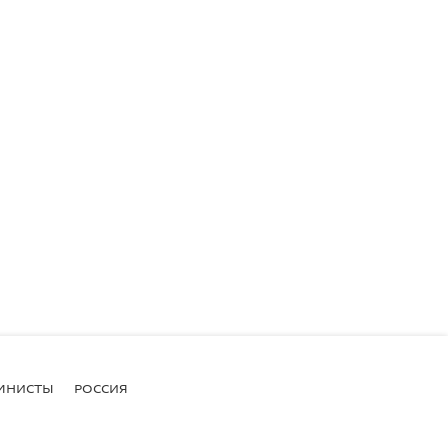
МНИСТЫ
РОССИЯ