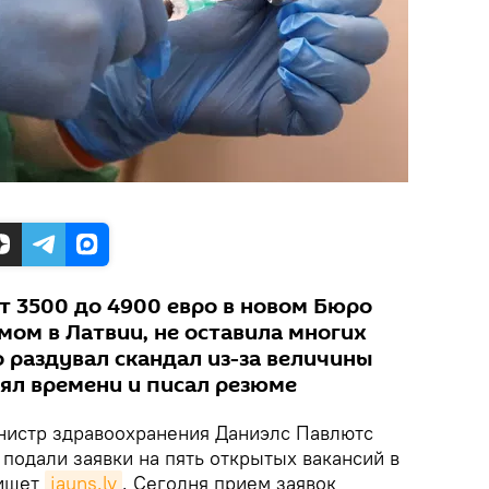
т 3500 до 4900 евро в новом Бюро
мом в Латвии, не оставила многих
 раздувал скандал из-за величины
рял времени и писал резюме
истр здравоохранения Даниэлс Павлютс
к подали заявки на пять открытых вакансий в
пишет
jauns.lv
. Сегодня прием заявок