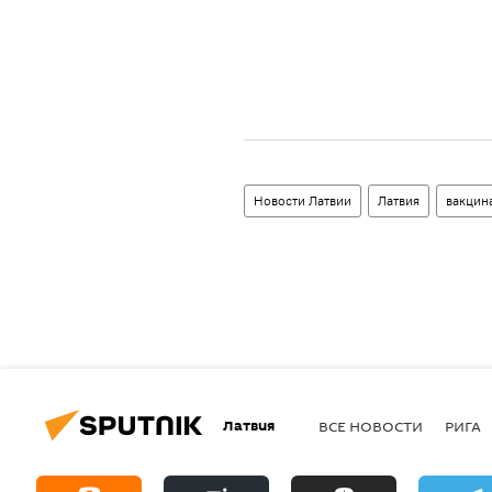
Новости Латвии
Латвия
вакцин
Латвия
ВСЕ НОВОСТИ
РИГА