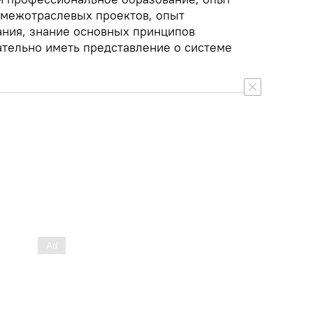
 межотраслевых проектов, опыт
ания, знание основных принципов
ательно иметь представление о системе