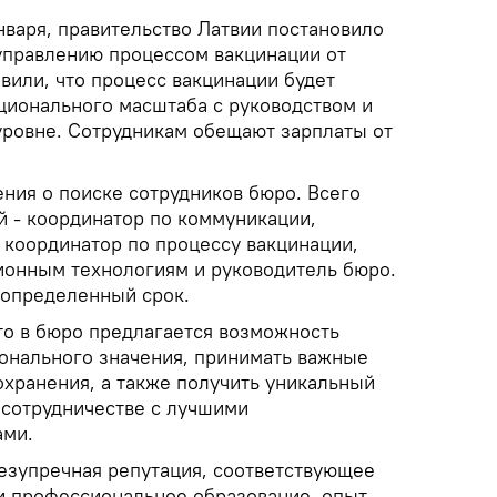
 января, правительство Латвии постановило
 управлению процессом вакцинации от
вили, что процесс вакцинации будет
ационального масштаба с руководством и
ровне. Сотрудникам обещают зарплаты от
ния о поиске сотрудников бюро. Всего
й - координатор по коммуникации,
 координатор по процессу вакцинации,
онным технологиям и руководитель бюро.
 определенный срок.
то в бюро предлагается возможность
онального значения, принимать важные
охранения, а также получить уникальный
сотрудничестве с лучшими
ами.
безупречная репутация, соответствующее
и профессиональное образование, опыт