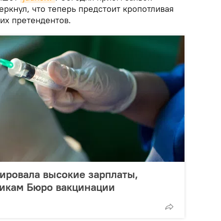
ркнул, что теперь предстоит кропотливая
их претендентов.
ировала высокие зарплаты,
икам Бюро вакцинации