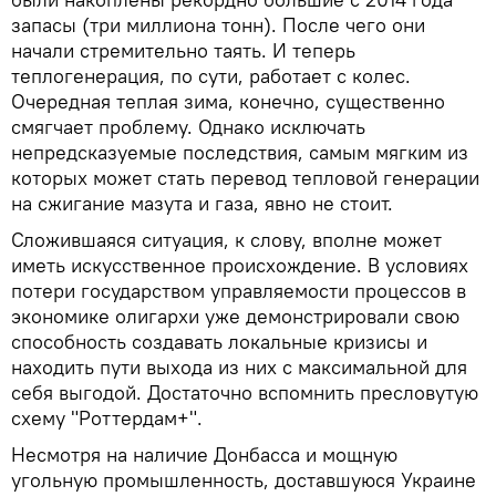
запасы (три миллиона тонн). После чего они
начали стремительно таять. И теперь
теплогенерация, по сути, работает с колес.
Очередная теплая зима, конечно, существенно
смягчает проблему. Однако исключать
непредсказуемые последствия, самым мягким из
которых может стать перевод тепловой генерации
на сжигание мазута и газа, явно не стоит.
Сложившаяся ситуация, к слову, вполне может
иметь искусственное происхождение. В условиях
потери государством управляемости процессов в
экономике олигархи уже демонстрировали свою
способность создавать локальные кризисы и
находить пути выхода из них с максимальной для
себя выгодой. Достаточно вспомнить пресловутую
схему "Роттердам+".
Несмотря на наличие Донбасса и мощную
угольную промышленность, доставшуюся Украине