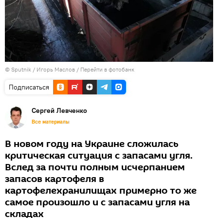
© Sputnik / Игорь Маслов
/
Перейти в фотобанк
Подписаться
Сергей Левченко
Все материалы
В новом году на Украине сложилась
критическая ситуация с запасами угля.
Вслед за почти полным исчерпанием
запасов картофеля в
картофелехранилищах примерно то же
самое произошло и с запасами угля на
складах