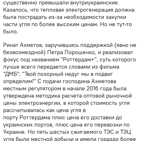
существенно превышали внутриукраинские.
Казалось, что тепловая электрогенерация должна
была пострадать из-за необходимости закупки
части угля по более высоким ценам. Но не тут-то
было.
Ринат Ахметов, заручившись поддержкой (явно не
безвозмездной) Петра Порошенко, и реализовал
фокус под названием "Роттердам+", суть которого
лучше всего передается словами из фильма
"ДМБ": "Твой позорный недуг мы в подвиг
определим!" С подачи господина Ахметова
местным регулятором в начале 2016 года была
утверждена методика расчета оптовой рыночной
цены электроэнергии, в которой стоимость угля
рассчитывалась как цена угля в
порту Роттердама плюс цена его доставки до
украинских портов, плюс цена его перевозки по
Украине. Но пять шестых сжигаемого ТЭС и ТЭЦ
угля были местной добычи и имели гораздо более