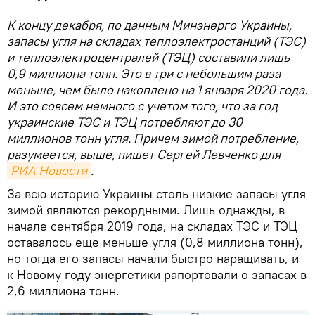
К концу декабря, по данным Минэнерго Украины,
запасы угля на складах теплоэлектростанций (ТЭС)
и теплоэлектроцентралей (ТЭЦ) составили лишь
0,9 миллиона тонн. Это в три с небольшим раза
меньше, чем было накоплено на 1 января 2020 года.
И это совсем немного с учетом того, что за год
украинские ТЭС и ТЭЦ потребляют до 30
миллионов тонн угля. Причем зимой потребление,
разумеется, выше, пишет Сергей Левченко для
РИА Новости
.
За всю историю Украины столь низкие запасы угля
зимой являются рекордными. Лишь однажды, в
начале сентября 2019 года, на складах ТЭС и ТЭЦ
оставалось еще меньше угля (0,8 миллиона тонн),
но тогда его запасы начали быстро наращивать, и
к Новому году энергетики рапортовали о запасах в
2,6 миллиона тонн.