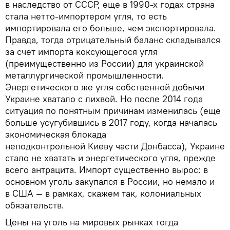
в наследство от СССР, еще в 1990-х годах страна
стала нетто-импортером угля, то есть
импортировала его больше, чем экспортировала.
Правда, тогда отрицательный баланс складывался
за счет импорта коксующегося угля
(преимущественно из России) для украинской
металлургической промышленности.
Энергетического же угля собственной добычи
Украине хватало с лихвой. Но после 2014 года
ситуация по понятным причинам изменилась (еще
больше усугубившись в 2017 году, когда началась
экономическая блокада
неподконтрольной Киеву части Донбасса), Украине
стало не хватать и энергетического угля, прежде
всего антрацита. Импорт существенно вырос: в
основном уголь закупался в России, но немало и
в США — в рамках, скажем так, колониальных
обязательств.
Цены на уголь на мировых рынках тогда