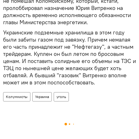
не помешал Коломойскому, который, кстати,
пролоббировал назначение Юрия Витренко на
должность временно исполняющего обязанности
главы Министерства энергетики.
Украинские подземные хранилища в этом году
были забиты газом под завязку. Причем немалая
его часть принадлежит не "Нефтегазу", а частным
трейдерам. Куплен он был летом по бросовым
ценам. И поставить солидные его объемы на ТЭС и
ТЭЦ по нынешней цене желающих будет хоть
отбавляй. А бывший "газовик" Витренко вполне
может им в этом поспособствовать.
Колумнисты
Украина
уголь