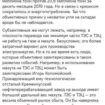
миллиона тонн против 20,6 миллиона тонн за
десять месяцев 2019 года. Но в связи с кризисом
сократилось и энергопотребление. Так что
объективных причин у нехватки угля на складах
вроде бы не наблюдается.
Субъективные же могут лежать, например, в
плоскости перевода как минимум части ТЭС и ТЭЦ
на работу на газе и мазуте. Безусловно, это более
затратный вариант для производства
электроэнергии. Но в то же время есть люди,
которые объективно заинтересованы в таком
развитии событий. Например, в использовании
мазута на ТЭС и ТЭЦ может быть
заинтересован Игорь Коломойский.
Принадлежащий ему технологически
отсталый Кременчугский
нефтеперерабатывающий завод на выходе имеет
большой удельный вес мазута. ТЭС и ТЭЦ — это
весьма объемный рынок сбыта. Он бы наверняка