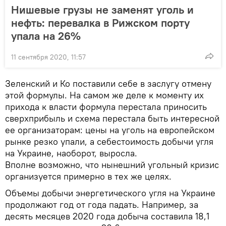
Нишевые грузы не заменят уголь и
нефть: перевалка в Рижском порту
упала на 26%
11 сентября 2020, 11:57
Зеленский и Ко поставили себе в заслугу отмену
этой формулы. На самом же деле к моменту их
прихода к власти формула перестала приносить
сверхприбыль и схема перестала быть интересной
ее организаторам: цены на уголь на европейском
рынке резко упали, а себестоимость добычи угля
на Украине, наоборот, выросла.
Вполне возможно, что нынешний угольный кризис
организуется примерно в тех же целях.
Объемы добычи энергетического угля на Украине
продолжают год от года падать. Например, за
десять месяцев 2020 года добыча составила 18,1