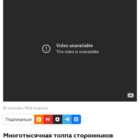
© Youtube / РИА Новости
Подписаться
Многотысячная толпа сторонников