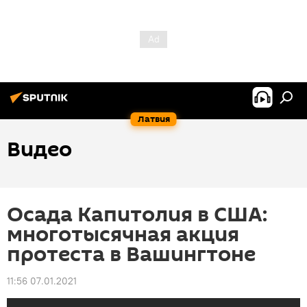
Латвия
Видео
Осада Капитолия в США:
многотысячная акция
протеста в Вашингтоне
11:56 07.01.2021