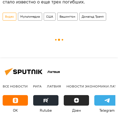
стало известно о еще трех погибших.
Видео
Мультимедиа
США
Вашингтон
Дональд Трамп
Латвия
ВСЕ НОВОСТИ
РИГА
ЛАТВИЯ
НОВОСТИ ЭКОНОМИКИ ЛАТ
OK
Rutube
Дзен
Telegram