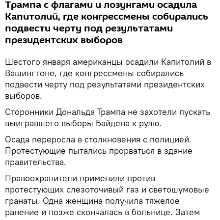
Трампа с флагами и лозунгами осадила
Капитолий, где конгрессмены собирались
подвести черту под результатами
президентских выборов
Шестого января американцы осадили Капитолий в
Вашингтоне, где конгрессмены собирались
подвести черту под результатами президентских
выборов.
Сторонники Дональда Трампа не захотели пускать
выигравшего выборы Байдена к рулю.
Осада переросла в столкновения с полицией.
Протестующие пытались прорваться в здание
правительства.
Правоохранители применили против
протестующих слезоточивый газ и светошумовые
гранаты. Одна женщина получила тяжелое
ранение и позже скончалась в больнице. Затем