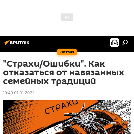
Латвия
"Страхи/Ошибки". Как
отказаться от навязанных
семейных традиций
19:49 01.01.2021