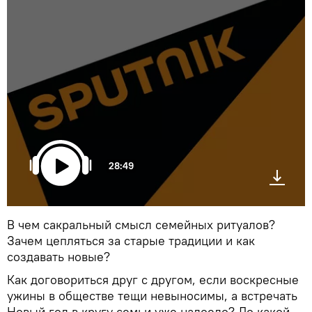
28:49
В чем сакральный смысл семейных ритуалов?
Зачем цепляться за старые традиции и как
создавать новые?
Как договориться друг с другом, если воскресные
ужины в обществе тещи невыносимы, а встречать
Новый год в кругу семьи уже надоело? До какой