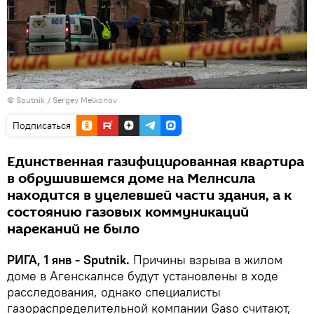
© Sputnik / Sergey Melkonov
Подписаться
Единственная газифицированная квартира
в обрушившемся доме на Мелнсила
находится в уцелевшей части здания, а к
состоянию газовых коммуникаций
нареканий не было
РИГА, 1 янв - Sputnik.
Причины взрыва в жилом
доме в Агенскалнсе будут установлены в ходе
расследования, однако специалисты
газораспределительной компании Gaso считают,