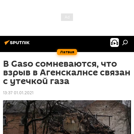
Латвия
В Gaso сомневаются, что
взрыв в Агенскалнсе связан
с утечкой газа
13:37 01.01.2021