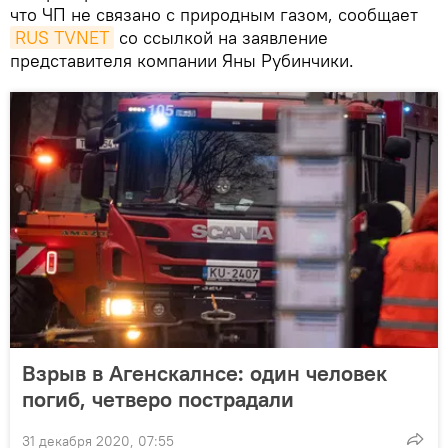
что ЧП не связано с природным газом, сообщает
RUS TVNET
со ссылкой на заявление
представителя компании Яны Рубинчики.
Взрыв в Агенскалнсе: один человек
погиб, четверо пострадали
31 декабря 2020, 07:55