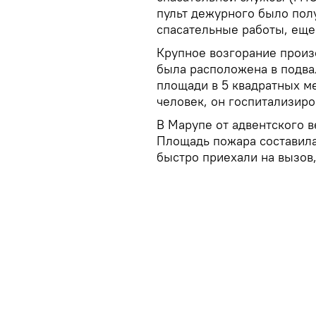
пульт дежурного было полу
спасательные работы, ещ
Крупное возгорание произ
была расположена в подва
площади в 5 квадратных ме
человек, он госпитализиро
В Марупе от адвентского 
Площадь пожара составила
быстро приехали на вызов,