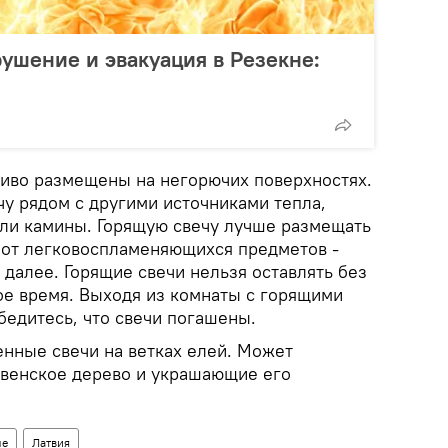
ушение и эвакуация в Резекне:
иво размещены на негорючих поверхностях.
чу рядом с другими источниками тепла,
 или камины. Горящую свечу лучше размещать
 от легковоспламеняющихся предметов -
к далее. Горящие свечи нельзя оставлять без
ое время. Выходя из комнаты с горящими
бедитесь, что свечи погашены.
нные свечи на ветках елей. Может
твенское дерево и украшающие его
ые
Латвия