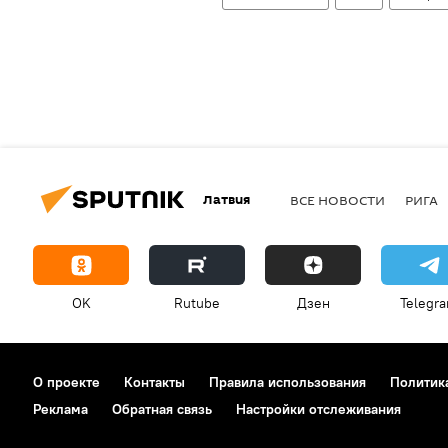
Латвия
ВСЕ НОВОСТИ
РИГА
OK
Rutube
Дзен
Telegr
О проекте
Контакты
Правила использования
Политик
Реклама
Обратная связь
Настройки отслеживания