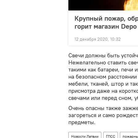
Крупный пожар, обр
горит магазин Depо
12 декабря 2020, 10:32
Свечи должны быть устойч
Нежелательно ставить све
такими как батареи, печи
на безопасном расстоянии
мебели, тканей, штор и та
присмотра даже на коротк
свечами или перед сном, у
Очень опасны также зажже
загореться и само рождес
предметы.
Новости Латвии
ГПСС
пожарн