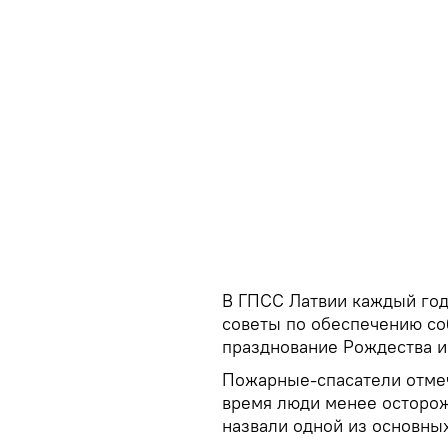
В ГПСС Латвии каждый год
советы по обеспечению со
празднование Рождества и 
Пожарные-спасатели отмеча
время люди менее осторож
назвали одной из основны