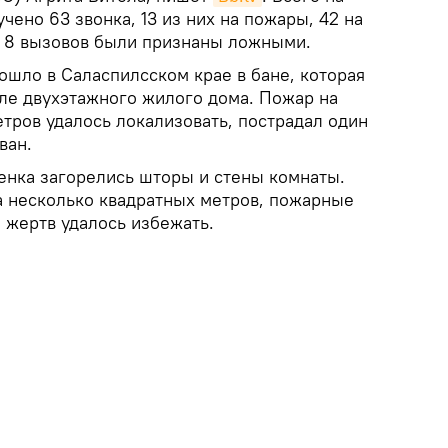
чено 63 звонка, 13 из них на пожары, 42 на
е 8 вызовов были признаны ложными.
ошло в Саласпилсском крае в бане, которая
ле двухэтажного жилого дома. Пожар на
тров удалось локализовать, пострадал один
ван.
венка загорелись шторы и стены комнаты.
 несколько квадратных метров, пожарные
 жертв удалось избежать.