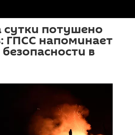
а сутки потушено
: ГПСС напоминает
 безопасности в