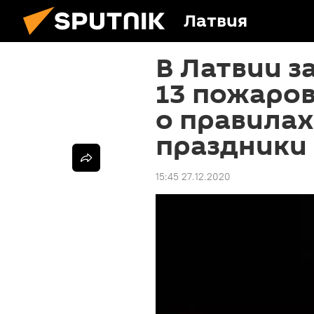
Латвия
В Латвии з
13 пожаров
о правилах
праздники
15:45 27.12.2020