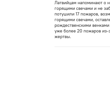
Латвийцам напоминают о н
горящими свечами и не заб
потушили 17 пожаров, воз
горящими свечами, оставл
рождественскими венками 
уже более 20 пожаров из-з
жертвы.