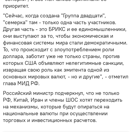
приоритет.
"Сейчас, когда создана "Группа двадцати",
"семерка" там - только одна часть участников.
Другая часть - это БРИКС и ее единомышленники,
они выступают за то, чтобы экономическая и
финансовая системы мира стали демократичными.
То, что происходит с злоупотреблением роли
доллара, заботит уже не только страны, против
которых США объявляют нелегитимные санкции,
извращая свою роль как эмитента одной из
основных мировых валют, - но и другие", - отметил
глава МИД РФ.
Российский министр подчеркнул, что не только
РФ, Китай, Иран и члены ШОС хотят переходить
на механизмы, которые будут опираться на
национальные валюты при осуществлении
торговых и инвестиционных расчетов.