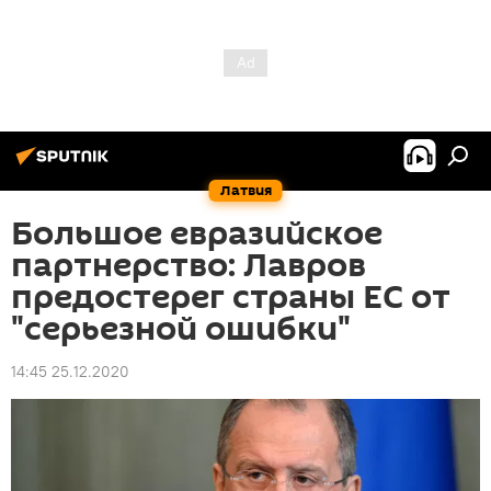
Латвия
Большое евразийское
партнерство: Лавров
предостерег страны ЕС от
"серьезной ошибки"
14:45 25.12.2020