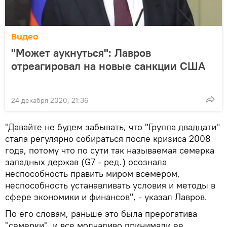
Видео
"Может аукнуться": Лавров
отреагировал на новые санкции США
24 декабря 2020, 21:36
"Давайте не будем забывать, что "Группа двадцати"
стала регулярно собираться после кризиса 2008
года, потому что по сути так называемая семерка
западных держав (G7 - ред.) осознала
неспособность править миром всемером,
неспособность устанавливать условия и методы в
сфере экономики и финансов", - указал Лавров.
По его словам, раньше это была прерогатива
"семерки", и все молчаливо принимали ее