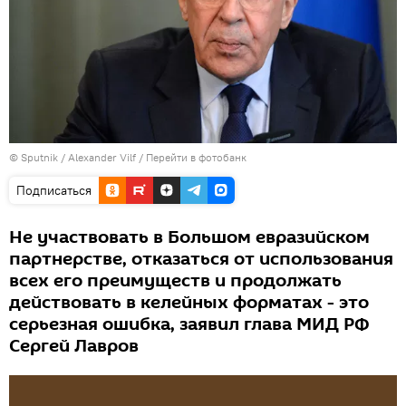
© Sputnik / Alexander Vilf
/
Перейти в фотобанк
Подписаться
Не участвовать в Большом евразийском
партнерстве, отказаться от использования
всех его преимуществ и продолжать
действовать в келейных форматах - это
серьезная ошибка, заявил глава МИД РФ
Сергей Лавров