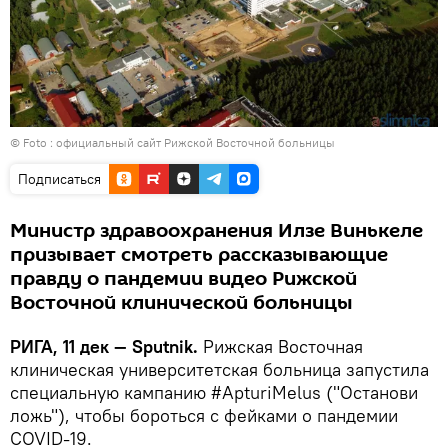
© Foto :
официальный сайт Рижской Восточной больницы
Подписаться
Министр здравоохранения Илзе Винькеле
призывает смотреть рассказывающие
правду о пандемии видео Рижской
Восточной клинической больницы
РИГА, 11 дек — Sputnik.
Рижская Восточная
клиническая университетская больница запустила
специальную кампанию #ApturiMelus ("Останови
ложь"), чтобы бороться с фейками о пандемии
COVID-19.