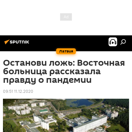
Латвия
Останови ложь: Восточная
больница рассказала
правду о пандемии
09:51 11.12.2020