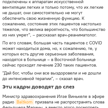
подключены к аппаратам искусственной
вентиляции легких и только потому, что их легкие
не дышат, они самостоятельно не могут
обеспечить свою жизненную функцию. К
сожалению, состояние этих пациентов настолько
тяжелое, что велика вероятность, что большинство
из них умрет", – рассказал врач-реаниматолог.
По его словам, большая часть пациентов с COVID
может находиться дома, но, к сожалению, те, у
которых есть другие серьезные заболевания,
находятся в больнице – в Восточной больнице
сейчас проходят лечение 230 таких пациентов.
"Дай бог, чтобы они все выздоровели и не дошли
до интенсивной терапии", – сказал врач.
Эти кадры доводят до слез
Министр здравоохранения Илзе Винькеле в эфире
радио
Baltkom
призвала не распространять слова
фельдшера Марины, а вместо этого посмотреть