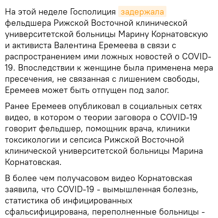
На этой неделе Госполиция
задержала
фельдшера Рижской Восточной клинической
университетской больницы Марину Корнатовскую
и активиста Валентина Еремеева в связи с
распространением ими ложных новостей о COVID-
19. Впоследствии к женщине была применена мера
пресечения, не связанная с лишением свободы,
Еремеев может быть отпущен под залог.
Ранее Еремеев опубликовал в социальных сетях
видео, в котором о теории заговора о COVID-19
говорит фельдшер, помощник врача, клиники
токсикологии и сепсиса Рижской Восточной
клинической университетской больницы Марина
Корнатовская.
В более чем получасовом видео Корнатовская
заявила, что COVID-19 - вымышленная болезнь,
статистика об инфицированных
сфальсифицирована, переполненные больницы -