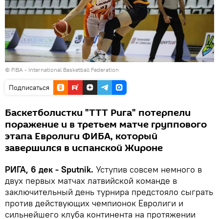
© FIBA - International Basketball Federation
Подписаться
Баскетболистки "ТТТ Рига" потерпели
поражение и в третьем матче группового
этапа Евролиги ФИБА, который
завершился в испанской Жироне
РИГА, 6 дек - Sputnik.
Уступив совсем немного в
двух первых матчах латвийской команде в
заключительный день турнира предстояло сыграть
против действующих чемпионок Евролиги и
сильнейшего клуба континента на протяжении