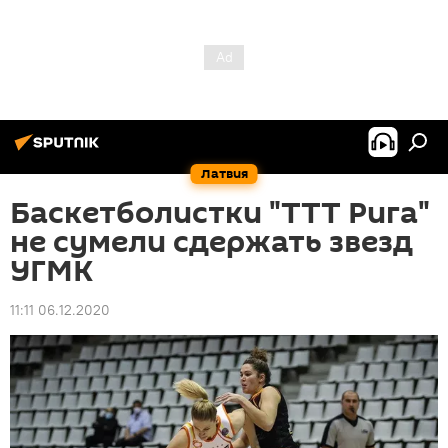
Латвия
Баскетболистки "ТТТ Рига"
не сумели сдержать звезд
УГМК
11:11 06.12.2020