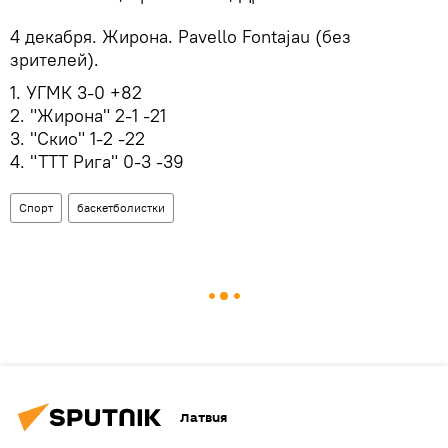
4 декабря. Жирона. Pavello Fontajau (без
зрителей).
1. УГМК 3-0 +82
2. "Жирона" 2-1 -21
3. "Скио" 1-2 -22
4. "ТТТ Рига" 0-3 -39
Спорт
баскетболистки
Латвия