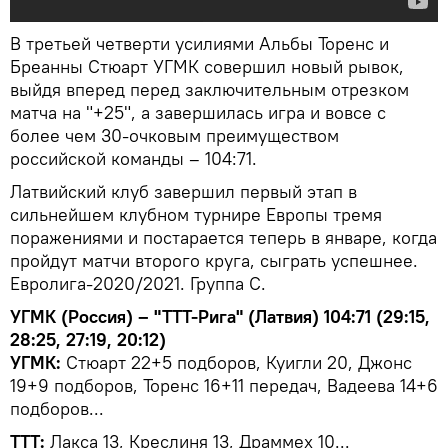
В третьей четверти усилиями Альбы Торенс и
Бреанны Стюарт УГМК совершил новый рывок,
выйдя вперед перед заключительным отрезком
матча на "+25", а завершилась игра и вовсе с
более чем 30-очковым преимуществом
российской команды – 104:71.
Латвийский клуб завершил первый этап в
сильнейшем клубном турнире Европы тремя
поражениями и постарается теперь в январе, когда
пройдут матчи второго круга, сыграть успешнее.
Евролига-2020/2021. Группа С.
УГМК (Россия) – "ТТТ-Рига" (Латвия) 104:71 (29:15,
28:25, 27:19, 20:12)
УГМК:
Стюарт 22+5 подборов, Куигли 20, Джонс
19+9 подборов, Торенс 16+11 передач, Вадеева 14+6
подборов...
ТТТ:
Лакса 13, Креслиня 13, Драммех 10...