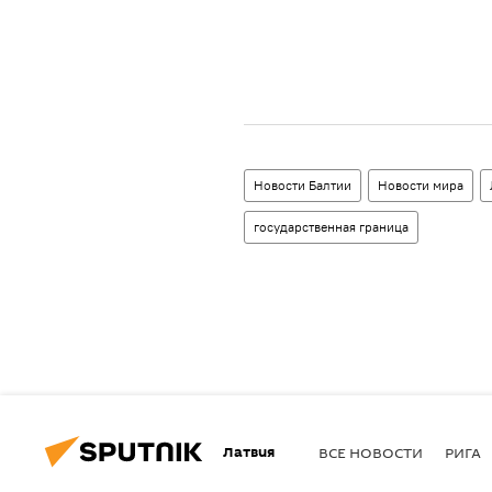
Новости Балтии
Новости мира
государственная граница
Латвия
ВСЕ НОВОСТИ
РИГА