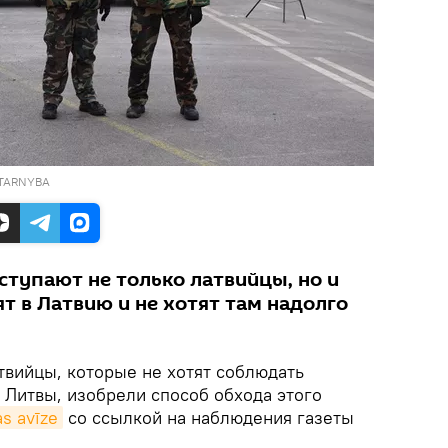
 TARNYBA
тупают не только латвийцы, но и
т в Латвию и не хотят там надолго
вийцы, которые не хотят соблюдать
 Литвы, изобрели способ обхода этого
as avīze
со ссылкой на наблюдения газеты