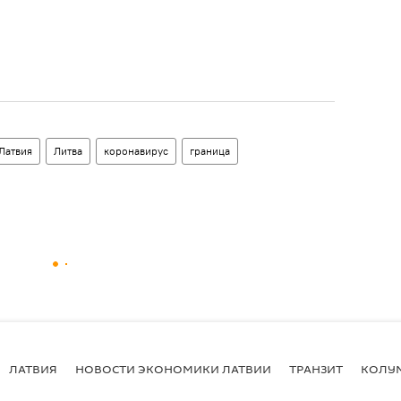
Латвия
Литва
коронавирус
граница
ЛАТВИЯ
НОВОСТИ ЭКОНОМИКИ ЛАТВИИ
ТРАНЗИТ
КОЛУ