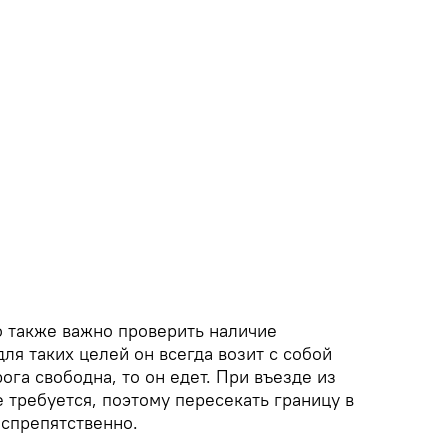
о также важно проверить наличие
для таких целей он всегда возит с собой
ога свободна, то он едет. При въезде из
е требуется, поэтому пересекать границу в
спрепятственно.