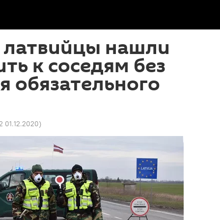
 латвийцы нашли
ить к соседям без
я обязательного
2 01.12.2020
)