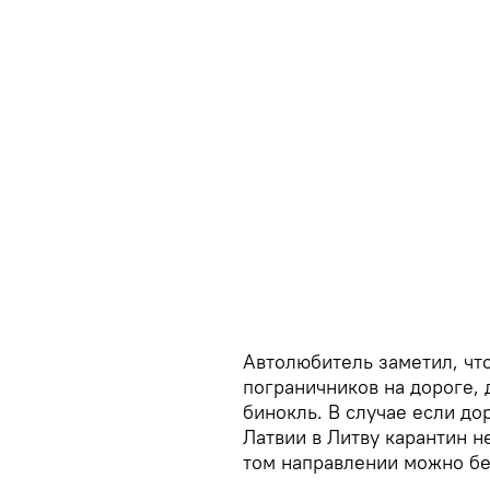
Автолюбитель заметил, чт
пограничников на дороге, 
бинокль. В случае если дор
Латвии в Литву карантин н
том направлении можно бе