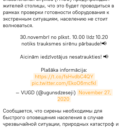
жителей столицы, что это будет проводиться в
рамках проверки готовности оборудования к
экстренным ситуациям, населению не стоит
волноваться.
30.novembrī no plkst. 10.00 līdz 10.20
notiks trauksmes sirēnu pārbaude!📢
Aicinām iedzīvotājus nesatraukties! 📢
Plašāka informācija:
https://t.co/fsHvdbC4QY
pic.twitter.com/EkoO6mcfkI
— VUGD (@ugunsdzeseji)
November 27, 
2020
Сообщается, что сирены необходимы для
быстрого оповещения населения в случае
чрезвычайной ситуации, природных катастроф и