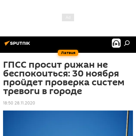
Латвия
ГПСС просит рижан не
беспокоиться: 30 ноября
пройдет проверка систем
тревоги в городе
18:50 28.11.2020