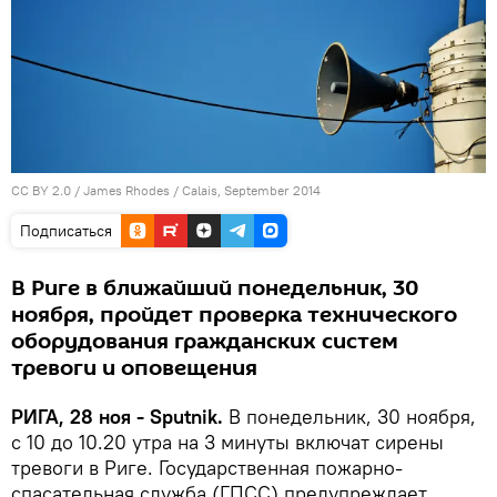
CC BY 2.0
/
James Rhodes
/
Calais, September 2014
Подписаться
В Риге в ближайший понедельник, 30
ноября, пройдет проверка технического
оборудования гражданских систем
тревоги и оповещения
РИГА, 28 ноя - Sputnik.
В понедельник, 30 ноября,
с 10 до 10.20 утра на 3 минуты включат сирены
тревоги в Риге. Государственная пожарно-
спасательная служба (ГПСС) предупреждает