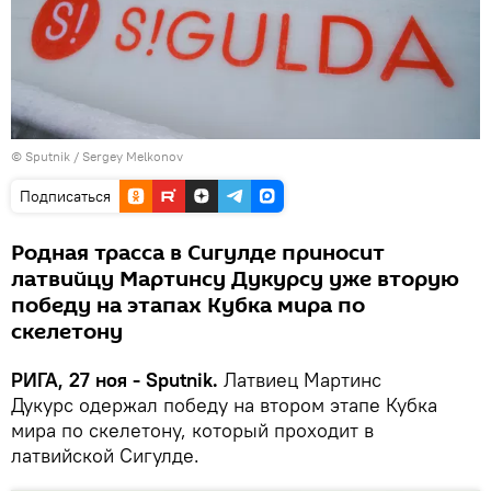
© Sputnik / Sergey Melkonov
Подписаться
Родная трасса в Сигулде приносит
латвийцу Мартинсу Дукурсу уже вторую
победу на этапах Кубка мира по
скелетону
РИГА, 27 ноя - Sputnik.
Латвиец Мартинс
Дукурс одержал победу на втором этапе Кубка
мира по скелетону, который проходит в
латвийской Сигулде.