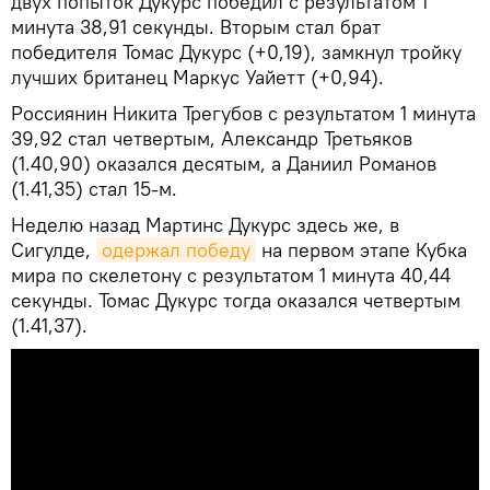
двух попыток Дукурс победил с результатом 1
минута 38,91 секунды. Вторым стал брат
победителя Томас Дукурс (+0,19), замкнул тройку
лучших британец Маркус Уайетт (+0,94).
Россиянин Никита Трегубов с результатом 1 минута
39,92 стал четвертым, Александр Третьяков
(1.40,90) оказался десятым, а Даниил Романов
(1.41,35) стал 15-м.
Неделю назад Мартинс Дукурс здесь же, в
Сигулде,
одержал победу
на первом этапе Кубка
мира по скелетону с результатом 1 минута 40,44
секунды. Томас Дукурс тогда оказался четвертым
(1.41,37).