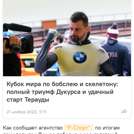
Кубок мира по бобслею и скелетону:
полный триумф Дукурса и удачный
старт Терауды
21 ноября 2020, 11:11
Как сообщает агентство
"Р-Спорт",
по итогам