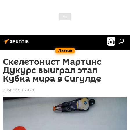
Латвия
Скелетонист Мартинс
Дукурс выиграл этап
Кубка мира в Сигулде
20:48 27.11.2020