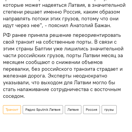
которые может надеяться Латвия, в значительной
степени решает именно Россия, каким образом
направлять потоки этих грузов, потому что они
идут через нее", - пояснил Анатолий Бажан.
РФ ранее приняла решение переориентировать
свой транзит на собственные порты. В связи с
этим страны Балтии уже лишились значительной
части российских грузов, порты Латвии месяц за
месяцем сообщают о снижении объемов
перевалки, без российского транзита страдает и
железная дорога. Эксперты неоднократно
указывали, что выходом для Латвии могло бы
стать налаживание сотрудничества с восточным
соседом.
Транзит
Радио Sputnik Латвия
Латвия
Россия
грузы