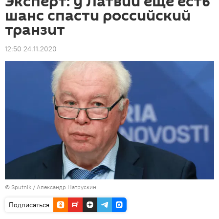
Эксперт: у Латвии еще есть
шанс спасти российский
транзит
12:50 24.11.2020
© Sputnik / Александр Натрускин
Подписаться