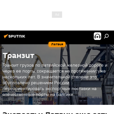
Латвия
Транзит
Транзит грузов по латвийской железной дороге и
через ее порты сокращается на протяжении уже
нескольких лет. В значительной степени это
обусловлено решением России
переориентировать экспортные поставки на
отечественные порты на Балтике.