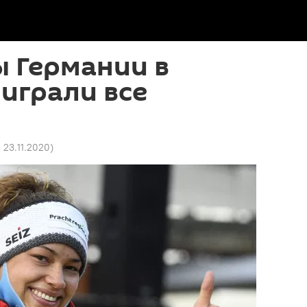
 Германии в
играли все
1 23.11.2020
)