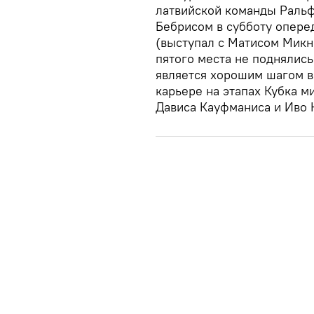
латвийской команды Раль
Бебрисом в субботу опере
(выступал с Матисом Микн
пятого места не поднялись
является хорошим шагом в
карьере на этапах Кубка м
Дависа Кауфманиса и Иво 