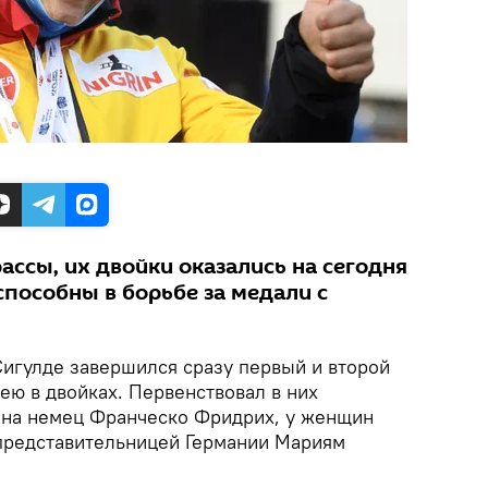
ассы, их двойки оказались на сегодня
пособны в борьбе за медали с
игулде завершился сразу первый и второй
ею в двойках. Первенствовал в них
она немец Франческо Фридрих, у женщин
 представительницей Германии Мариям