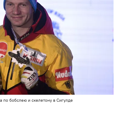
 по бобслею и скелетону в Сигулде