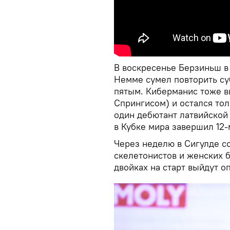
В воскресенье Берзиньш в
Немме сумел повторить су
пятым. Киберманис тоже в
Спрингисом) и остался тол
один дебютант латвийской
в Кубке мира завершил 12-
Через неделю в Сигулде с
скелетонистов и женских 
двойках на старт выйдут о