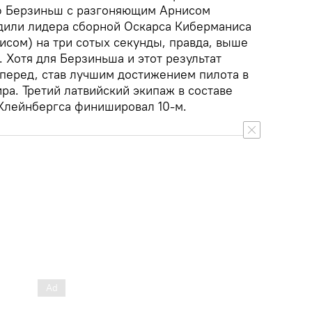
ф Берзиньш с разгоняющим Арнисом
дили лидера сборной Оскарса Киберманиса
исом) на три сотых секунды, правда, выше
. Хотя для Берзиньша и этот результат
перед, став лучшим достижением пилота в
ира. Третий латвийский экипаж в составе
Клейнбергса финишировал 10-м.