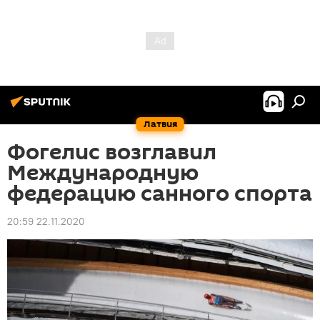
Латвия
Фогелис возглавил
Международную
федерацию санного спорта
20:59 22.11.2020