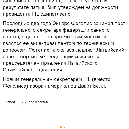
Фогелиса не было ни одного конкурента. В
результате латыш был утвержден на должности
президента FIL единогласно.
Последние два года Эйнарс Фогелис занимал пост
генерального секретаря федерации санного
спорта, а до того, на протяжении многих лет
являлся ее вице-президентом по техническим
вопросам. Фогелис также возглавляет Латвийский
совет спортивных федераций и является
председателем правления Латвийского
Олимпийского движения.
Новым генеральным секретарем FIL (вместо
Фогелиса) избран американец Двайт Белл.
Спорт
Эйнарс Фогелис