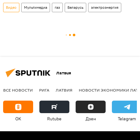
Видео
Мультимедиа
газ
Беларусь
электроэнергия
Латвия
ВСЕ НОВОСТИ
РИГА
ЛАТВИЯ
НОВОСТИ ЭКОНОМИКИ ЛАТ
OK
Rutube
Дзен
Telegram