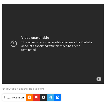
© Youtube / Sputnik на русском
Подписаться