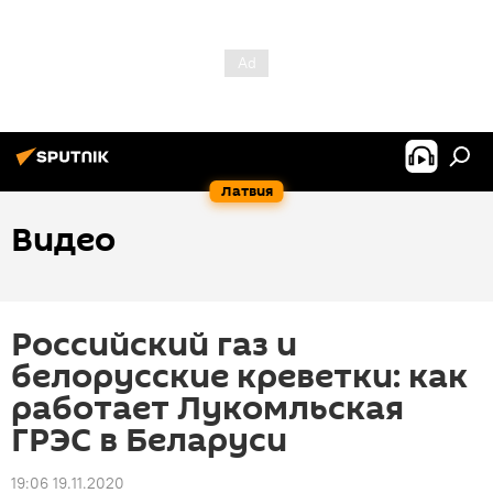
Латвия
Видео
Российский газ и
белорусские креветки: как
работает Лукомльская
ГРЭС в Беларуси
19:06 19.11.2020