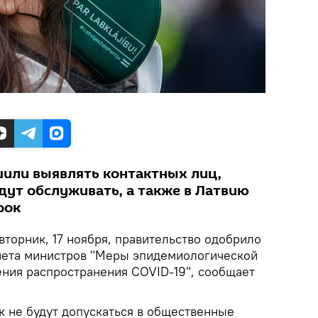
или выявлять контактных лиц,
дут обслуживать, а также в Латвию
рок
 вторник, 17 ноября, правительство одобрило
нета министров "Меры эпидемиологической
ения распространения COVID-19", сообщает
к не будут допускаться в общественные