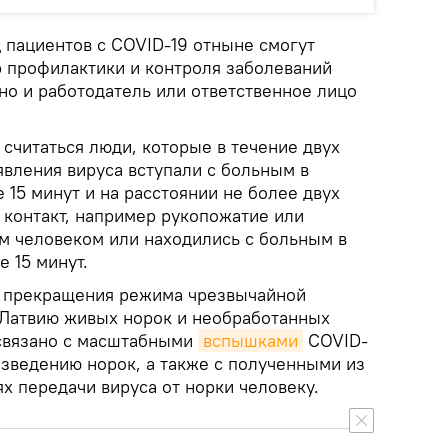
 пациентов с COVID-19 отныне смогут
р профилактики и контроля заболеваний
но и работодатель или ответственное лицо
считаться люди, которые в течение двух
явления вируса вступали с больным в
е 15 минут и на расстоянии не более двух
 контакт, например рукопожатие или
м человеком или находились с больным в
 15 минут.
о прекращения режима чрезвычайной
в Латвию живых норок и необработанных
 связано с масштабными
вспышками
COVID-
азведению норок, а также с полученными из
х передачи вируса от норки человеку.