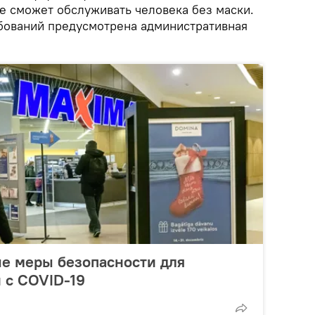
не сможет обслуживать человека без маски.
бований предусмотрена административная
е меры безопасности для
и с COVID-19