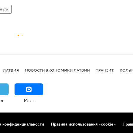
вирус
ЛАТВИЯ
НОВОСТИ ЭКОНОМИКИ ЛАТВИИ
ТРАНЗИТ
КОЛУ
am
Макс
а конфиденциальности
Правила использования «cookie»
Прав