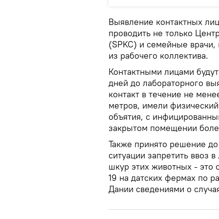
Выявление контактных лиц
проводить не только Цент
(SPKC) и семейные врачи, 
из рабочего коллектива.
Контактными лицами будут 
дней до лабораторного вы
контакт в течение не мене
метров, имели физический
объятия, с инфицированны
закрытом помещении более
​Также принято решение д
ситуации запретить ввоз 
шкур этих животных - это
19 на датских фермах по р
Дании сведениями о случая