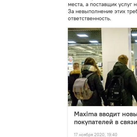
места, а поставщик услуг 
За невыполнение этих тре
ответственность.
Maxima вводит новы
покупателей в связ
17 ноября 2020, 19:40