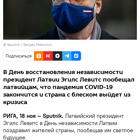
© Sputnik / Sergey Melkonov
Подписаться
В День восстановления независимости
президент Латвии Эгилс Левитс пообещал
латвийцам, что пандемия COVID-19
закончится и страна с блеском выйдет из
кризиса
РИГА, 18 ноя — Sputnik.
Латвийский президент
Эгилс Левитс в День независимости Латвии
поздравил жителей страны, пообещав им светлое
будущее.