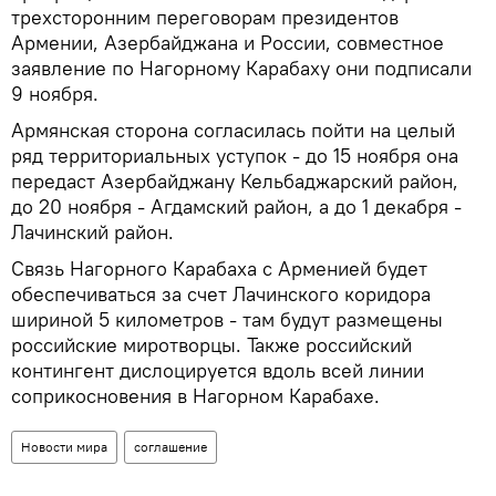
трехсторонним переговорам президентов
Армении, Азербайджана и России, совместное
заявление по Нагорному Карабаху они подписали
9 ноября.
Армянская сторона согласилась пойти на целый
ряд территориальных уступок - до 15 ноября она
передаст Азербайджану Кельбаджарский район,
до 20 ноября - Агдамский район, а до 1 декабря -
Лачинский район.
Связь Нагорного Карабаха с Арменией будет
обеспечиваться за счет Лачинского коридора
шириной 5 километров - там будут размещены
российские миротворцы. Также российский
контингент дислоцируется вдоль всей линии
соприкосновения в Нагорном Карабахе.
Новости мира
соглашение