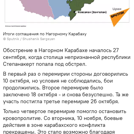
Итоги соглашения по Нагорному Карабаху
© Sputnik / Shushanik Sargsyan
Обострение в Нагорном Карабахе началось 27
сентября, когда столица непризнанной республики
Степанакерт попала под обстрел.
В первый раз о перемирии стороны договорились
10 октября, но условия не соблюдались, бои
продолжились. Второе перемирие было
заключено 18 октября - и снова безуспешно. Та же
участь постигла третье перемирие 26 октября.
Только четвертое перемирие помогло остановить
кровопролитие. Со вторника, 10 ноября, боевые
действия в зоне карабахского конфликта
прекращены. Это стало возможно благодаря