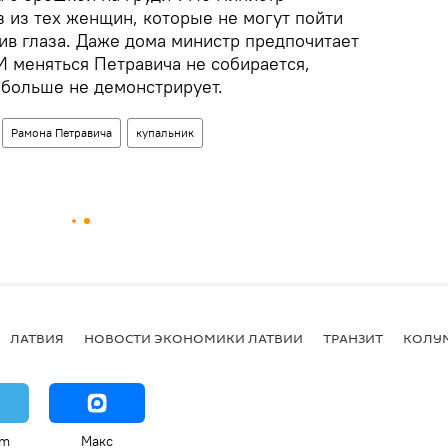
аз из тех женщин, которые не могут пойти
ив глаза. Даже дома министр предпочитает
 И меняться Петравича не собирается,
 больше не демонстрирует.
Рамона Петравича
купальник
ЛАТВИЯ
НОВОСТИ ЭКОНОМИКИ ЛАТВИИ
ТРАНЗИТ
КОЛУ
am
Макс