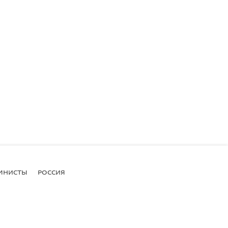
МНИСТЫ
РОССИЯ