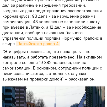
дел за различные нарушения требований,
введенных для предотвращения распространения
коронавируса: 93 дела - за нарушение режима
самоизоляции, 43 человека не заполнили анкету
при въезде в Латвию, а 12 дел – за несоблюдение
дистанции, сообщил начальник Главного
управления полиции порядка Нормундс Крапсис в
эфире
Латвийского радио 4
.
"Эти цифры показывают, что наша цель – не
наказывать, а работать превентивно. На активном
контроле сегодня 19 382 человека, они на
самоизоляции. В основном, сотрудники полиции с
ними созваниваются, в отдельных случаях –
выезжаем на проверки домой" – рассказал он.