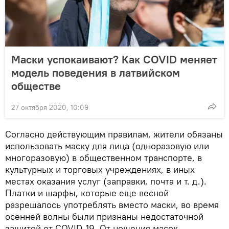
Маски успокаивают? Как COVID меняет
модель поведения в латвийском
обществе
27 октября 2020, 10:09
Согласно действующим правилам, жители обязаны
использовать маску для лица (одноразовую или
многоразовую) в общественном транспорте, в
культурных и торговых учреждениях, в иных
местах оказания услуг (заправки, почта и т. д.).
Платки и шарфы, которые еще весной
разрешалось употреблять вместо маски, во время
осенней волны были признаны недостаточной
защитой от COVID-19. От ношения масок