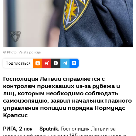
©
Photo: Valsts policija
Подписаться
Госполиция Латвии справляется с
контролем приехавших из-за рубежа и
лиц, которым необходимо соблюдать
самоизоляцию, заявил начальник Главного
управления полиции порядка Нормундс
Крапсис
РИГА, 2 ноя — Sputnik.
Госполиция Латвии за
прошедший месяц завела 185 административных