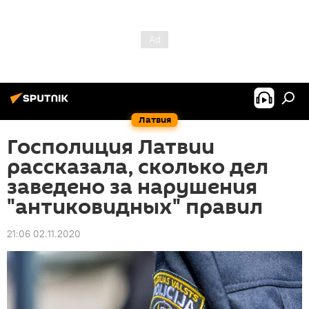
Латвия
Госполиция Латвии
рассказала, сколько дел
заведено за нарушения
"антиковидных" правил
21:06 02.11.2020