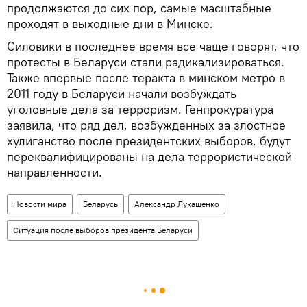
продолжаются до сих пор, самые масштабные
проходят в выходные дни в Минске.
Силовики в последнее время все чаще говорят, что
протесты в Беларуси стали радикализироваться.
Также впервые после теракта в минском метро в
2011 году в Беларуси начали возбуждать
уголовные дела за терроризм. Генпрокуратура
заявила, что ряд дел, возбужденных за злостное
хулиганство после президентских выборов, будут
переквалифицированы на дела террористической
направленности.
Новости мира
Беларусь
Александр Лукашенко
Ситуация после выборов президента Беларуси