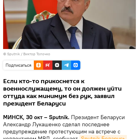
© Sputnik / Виктор Толочко
Подписаться
Если кто-то прикоснется к
военнослужащему, то он должен уйти
оттуда как минимум без рук, заявил
президент Беларуси
МИНСК, 30 окт – Sputnik.
Президент Беларуси
Александр Лукашенко сделал последнее
предупреждение протестующим на встрече с
коллективом МВД, сообщает
Sputnik Беларусь
.