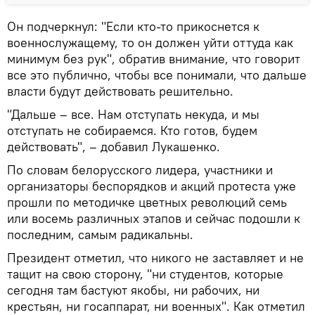
Он подчеркнул: "Если кто-то прикоснется к
военнослужащему, то он должен уйти оттуда как
минимум без рук", обратив внимание, что говорит
все это публично, чтобы все понимали, что дальше
власти будут действовать решительно.
"Дальше – все. Нам отступать некуда, и мы
отступать не собираемся. Кто готов, будем
действовать", – добавил Лукашенко.
По словам белорусского лидера, участники и
организаторы беспорядков и акций протеста уже
прошли по методичке цветных революций семь
или восемь различных этапов и сейчас подошли к
последним, самым радикальны.
Президент отметил, что никого не заставляет и не
тащит на свою сторону, "ни студентов, которые
сегодня там бастуют якобы, ни рабочих, ни
крестьян, ни госаппарат, ни военных". Как отметил