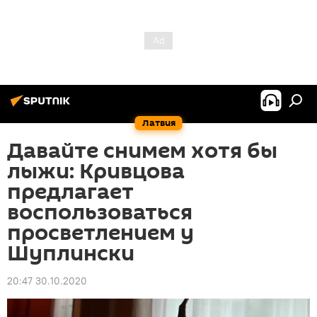
Латвия
Давайте снимем хотя бы
лыжи: Кривцова
предлагает
воспользоваться
просветлением у
Шуплински
20:47 30.10.2020