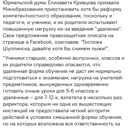
Юрмальской думы Елизавета Кривцова призвала
Минобразования приостановить хотя бы реформу
компетентностного образования, поскольку и
педагоги, и ученики, и их родители испытывают
повышенную нагрузку из-за введения "удаленки".
Свое предложение правозащитник описала на
странице в Facebook, озаглавив: "Госпожа
Шуплинска, давайте хотя бы снимем лыжи!".
"Ученики старших, особенно выпускных, классов и
их родители справедливо опасаются, что
удаленная форма обучения не даст им нормально
подготовиться к экзаменам; нагрузка на учителей-
предметников, вынужденных одновременно
готовить очные уроки для 5-6 классов и
удаленные – для 7-12-х, взлетела в несколько раз;
директора, которым ни одна из вышестоящих
инстанций не предоставила четкий алгоритм
действий в условиях смешанной формы обучения,
но на которых возложена вся ответственность за