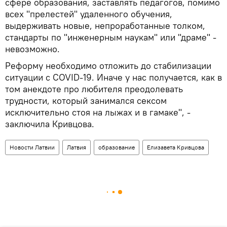
сфере образования, заставлять педагогов, помимо
всех "прелестей" удаленного обучения,
выдерживать новые, непроработанные толком,
стандарты по "инженерным наукам" или "драме" -
невозможно.
Реформу необходимо отложить до стабилизации
ситуации с COVID-19. Иначе у нас получается, как в
том анекдоте про любителя преодолевать
трудности, который занимался сексом
исключительно стоя на лыжах и в гамаке", -
заключила Кривцова.
Новости Латвии
Латвия
образование
Елизавета Кривцова