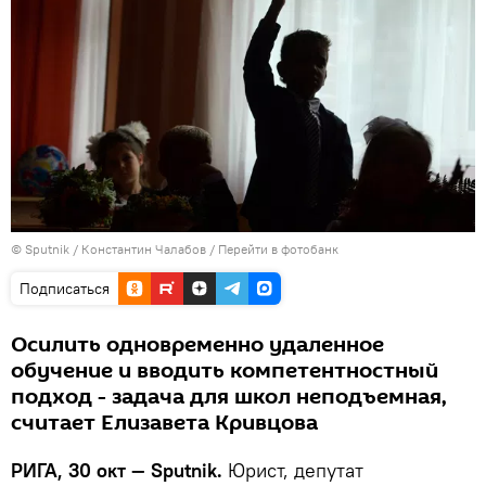
© Sputnik / Константин Чалабов
/
Перейти в фотобанк
Подписаться
Осилить одновременно удаленное
обучение и вводить компетентностный
подход - задача для школ неподъемная,
считает Елизавета Кривцова
РИГА, 30 окт — Sputnik.
Юрист, депутат