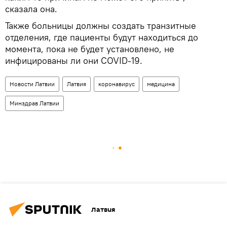
сказала она.
Также больницы должны создать транзитные
отделения, где пациенты будут находиться до
момента, пока не будет установлено, не
инфицированы ли они COVID-19.
Новости Латвии
Латвия
коронавирус
медицина
Минздрав Латвии
Латвия