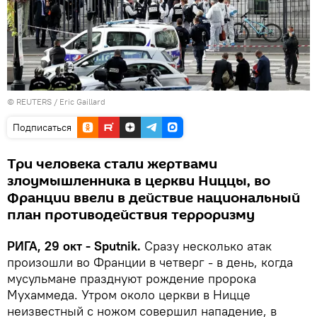
©
REUTERS
/ Eric Gaillard
Подписаться
Три человека стали жертвами
злоумышленника в церкви Ниццы, во
Франции ввели в действие национальный
план противодействия терроризму
РИГА, 29 окт - Sputnik.
Сразу несколько атак
произошли во Франции в четверг - в день, когда
мусульмане празднуют рождение пророка
Мухаммеда. Утром около церкви в Ницце
неизвестный с ножом совершил нападение, в