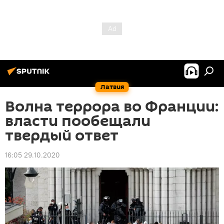
Латвия
Волна террора во Франции:
власти пообещали
твердый ответ
16:05 29.10.2020