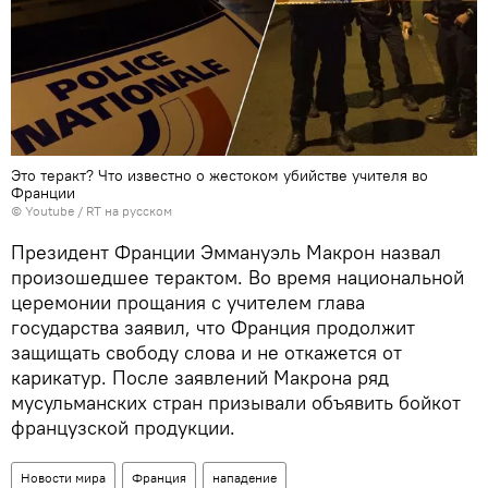
Это теракт? Что известно о жестоком убийстве учителя во
Франции
© Youtube / RT на русском
Президент Франции Эммануэль Макрон назвал
произошедшее терактом. Во время национальной
церемонии прощания с учителем глава
государства заявил, что Франция продолжит
защищать свободу слова и не откажется от
карикатур. После заявлений Макрона ряд
мусульманских стран призывали объявить бойкот
французской продукции.
Новости мира
Франция
нападение