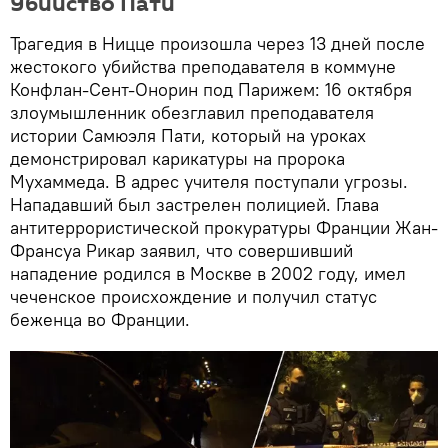
​Убийство Пати
Трагедия в Ницце произошла через 13 дней после
жестокого убийства преподавателя в коммуне
Конфлан-Сент-Онорин под Парижем: 16 октября
злоумышленник обезглавил преподавателя
истории Самюэля Пати, который на уроках
демонстрировал карикатуры на пророка
Мухаммеда. В адрес учителя поступали угрозы.
Нападавший был застрелен полицией. Глава
антитеррористической прокуратуры Франции Жан-
Франсуа Рикар заявил, что совершивший
нападение родился в Москве в 2002 году, имел
чеченское происхождение и получил статус
беженца во Франции.