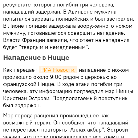
результате которого погибли три человека,
нападавший задержан. В Авиньоне мужчина
попытался зарезать полицейских и был застрелен.
В Лионе полиция задержала вооруженного ножом
мужчину, готовившегося совершить нападение.
Власти Франции заявили, что ответ на нападения
будет "твердым и немедленным".
Нападение в Ницце
Как передает
РИА Новости,
нападение с ножом
произошло около 9:00 рядом с церковью во
французской Ницце. В ходе атаки погибли три
человека, эту информацию подтвердил мэр Ниццы
Кристиан Эстрози. Предполагаемый преступник
был задержан.
Мэр города расценил произошедшее как
возможный теракт. Он сообщил, что нападавший
не переставал повторять "Аллах акбар". Эстрози
заявил, что после произошедшего все храмы в