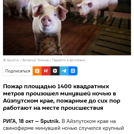
© Sputnik / Виталий Тимкив
/
Перейти в фотобанк
Подписаться
Пожар площадью 1400 квадратных
метров произошел минувшей ночью в
Айзпутском крае, пожарные до сих пор
работают на месте происшествия
РИГА, 18 окт — Sputnik.
В Айзпутском крае на
свиноферме минувшей ночью случился крупный