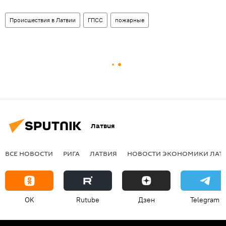
Происшествия в Латвии
ГПСС
пожарные
Латвия
ВСЕ НОВОСТИ
РИГА
ЛАТВИЯ
НОВОСТИ ЭКОНОМИКИ ЛАТ
OK
Rutube
Дзен
Telegram