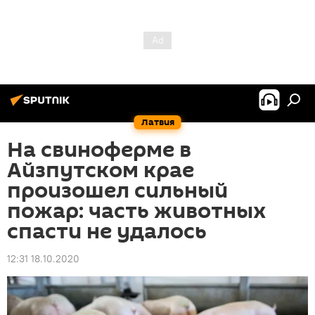
Латвия
На свиноферме в
Айзпутском крае
произошел сильный
пожар: часть животных
спасти не удалось
12:31 18.10.2020