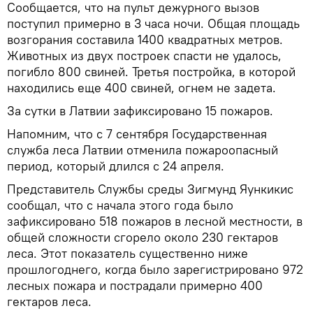
Сообщается, что на пульт дежурного вызов
поступил примерно в 3 часа ночи. Общая площадь
возгорания составила 1400 квадратных метров.
Животных из двух построек спасти не удалось,
погибло 800 свиней. Третья постройка, в которой
находились еще 400 свиней, огнем не задета.
За сутки в Латвии зафиксировано 15 пожаров.
Напомним, что с 7 сентября Государственная
служба леса Латвии отменила пожароопасный
период, который длился с 24 апреля.
Представитель Службы среды Зигмунд Яункикис
сообщал, что с начала этого года было
зафиксировано 518 пожаров в лесной местности, в
общей сложности сгорело около 230 гектаров
леса. Этот показатель существенно ниже
прошлогоднего, когда было зарегистрировано 972
лесных пожара и пострадали примерно 400
гектаров леса.