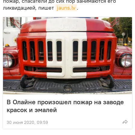
пожар, спасатели до сих пор занимаются его
ликвидацией, пишет
jauns.lv
.
В Олайне произошел пожар на заводе
красок и эмалей
30 июня 2020, 09:59