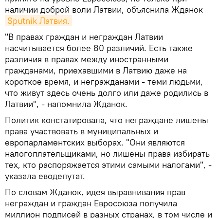
наличии доброй воли Латвии, объяснила Жданок
Sputnik Латвия.
"В правах граждан и неграждан Латвии
насчитывается более 80 различий. Есть также
различия в правах между иностранными
гражданами, приехавшими в Латвию даже на
короткое время, и негражданами - теми людьми,
что живут здесь очень долго или даже родились в
Латвии", - напомнила Жданок.
Политик констатировала, что неграждане лишены
права участвовать в муниципальных и
европарламентских выборах. "Они являются
налогоплательщиками, но лишены права избирать
тех, кто распоряжается этими самыми налогами", -
указала еводепутат.
По словам Жданок, идея выравнивания прав
неграждан и граждан Евросоюза получила
миллион подписей в разных странах, в том числе и