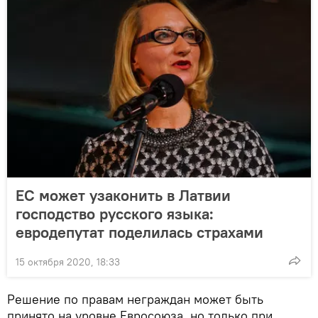
ЕС может узаконить в Латвии
господство русского языка:
евродепутат поделилась страхами
15 октября 2020, 18:33
Решение по правам неграждан может быть
принято на уровне Евросоюза, но только при