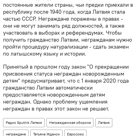
постоянные жители страны, чьи предки приехали в
республику после 1940 года, когда Латвия стала
частью СССР. Неграждане поражены в правах -
они не могут занимать ряд должностей, а также
участвовать в выборах и референдумах. Чтобы
получить гражданство Латвии, негражданам нужно
пройти процедуру натурализации - сдать экзамен
по латышскому языку и истории.
Принятый в прошлом году закон "О прекращении
присвоения статуса неграждан новорожденным
детям" предусматривает, что с 1 января 2020 года
гражданство Латвии автоматически
предоставляется новорожденным детям
неграждан. Однако проблему ущемления
неграждан в правах этот закон не решает.
Радио Sputnik Латвия
Негражданская оборона
Латвия
неграждане
Татьяна Жданок
Евросоюз